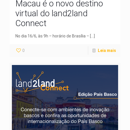
Macau é o novo destino
virtual do land2land
Connect
No dia 16/6, às 9h – horário de Brasília –
[…]
0
Leia mais