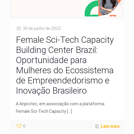
30 de junho de 2023
Female Sci-Tech Capacity
Building Center Brazil:
Oportunidade para
Mulheres do Ecossistema
de Empreendedorismo e
Inovação Brasileiro
A Anprotec, em associação com a plataforma
Female Sci-Tech Capacity
[…]
0
Leia mais