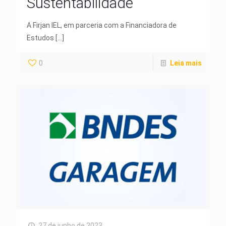
Sustentabilidade
A Firjan IEL, em parceria com a Financiadora de
Estudos
[…]
0
Leia mais
27 de junho de 2023