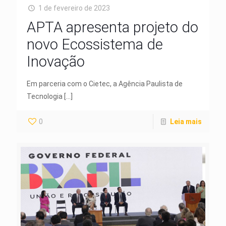
1 de fevereiro de 2023
APTA apresenta projeto do
novo Ecossistema de
Inovação
Em parceria com o Cietec, a Agência Paulista de
Tecnologia
[…]
0
Leia mais