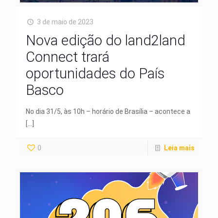
3 de maio de 2023
Nova edição do land2land
Connect trará
oportunidades do País
Basco
No dia 31/5, às 10h – horário de Brasília – acontece a
[…]
0
Leia mais