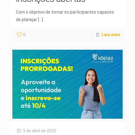
Com o objetivo de tornar os participantes capazes
de planejar
[…]
0
Leia mais
3 de abril de 2023