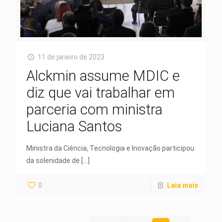
11 de janeiro de 2023
Alckmin assume MDIC e
diz que vai trabalhar em
parceria com ministra
Luciana Santos
Ministra da Ciência, Tecnologia e Inovação participou
da solenidade de
[…]
0
Leia mais