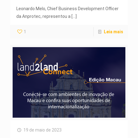
Leonardo Melo, Chief Business Development Officer
da Anprotec, representou a
[…]
1
Leia mais
19 de maio de 2023