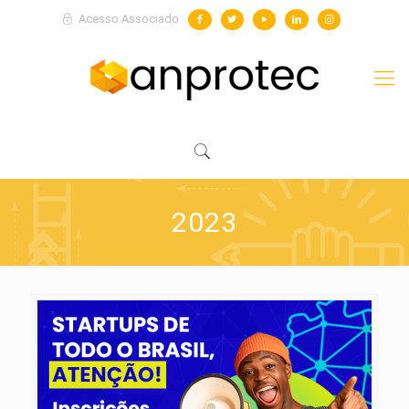
Acesso Associado
2023