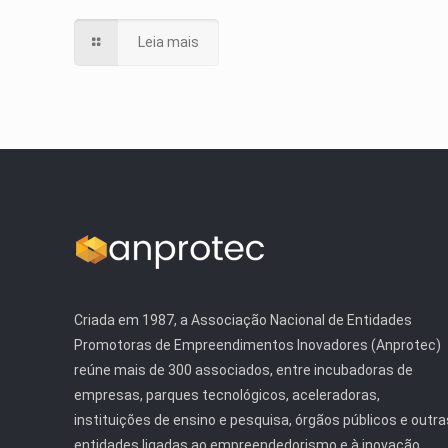
Leia mais
Criada em 1987, a Associação Nacional de Entidades
Promotoras de Empreendimentos Inovadores (Anprotec)
reúne mais de 300 associados, entre incubadoras de
empresas, parques tecnológicos, aceleradoras,
instituições de ensino e pesquisa, órgãos públicos e outra
entidades ligadas ao empreendedorismo e à inovação.