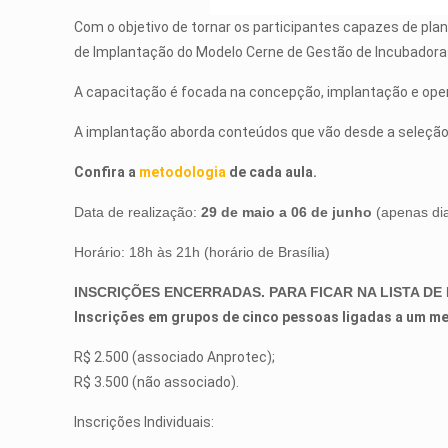
Com o objetivo de tornar os participantes capazes de pla
de Implantação do Modelo Cerne de Gestão de Incubadora
A capacitação é focada na concepção, implantação e oper
A implantação aborda conteúdos que vão desde a seleção
Confira a
metodologia
de cada aula.
Data de realização:
29 de maio a 06 de junho
(apenas dia
Horário: 18h às 21h (horário de Brasília)
INSCRIÇÕES ENCERRADAS. PARA FICAR NA LISTA DE
Inscrições em grupos de cinco pessoas ligadas a um m
R$ 2.500 (associado Anprotec);
R$ 3.500 (não associado).
Inscrições Individuais: