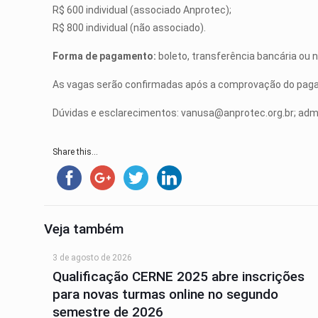
R$ 600 individual (associado Anprotec);
R$ 800 individual (não associado).
Forma de pagamento:
boleto, transferência bancária ou
As vagas serão confirmadas após a comprovação do pag
Dúvidas e esclarecimentos:
vanusa@anprotec.org.br
;
adm
Share this...
Veja também
3 de agosto de 2026
Qualificação CERNE 2025 abre inscrições
para novas turmas online no segundo
semestre de 2026