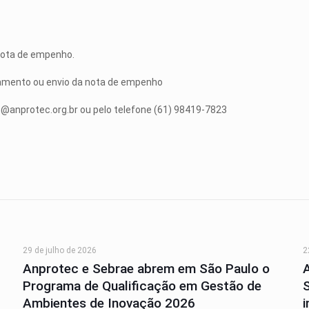
 nota de empenho.
amento ou envio da nota de empenho
@anprotec.org.br
ou pelo telefone (61) 98419-7823
29 de julho de 2026
2
Anprotec e Sebrae abrem em São Paulo o
Programa de Qualificação em Gestão de
Ambientes de Inovação 2026