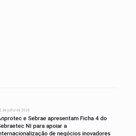
2 de julho de 2026
Anprotec e Sebrae apresentam Ficha 4 do
Sebraetec NI para apoiar a
internacionalização de negócios inovadores