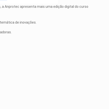
e, a Anprotec apresenta mais uma edição digital do curso
stemática de inovações.
badoras.