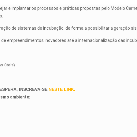
nejar e implantar os processos e práticas propostas pelo Modelo Cern
s.
ação de sistemas de incubação, de forma a possibilitar a geração si
 de empreendimentos inovadores até a internacionalização das incu
s úteis)
 ESPERA, INSCREVA-SE
NESTE LINK.
esmo ambiente: