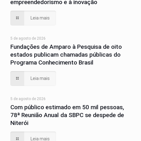
empreendedorismo e à inovação
Leia mais
5 de agosto de 2026
Fundações de Amparo à Pesquisa de oito
estados publicam chamadas públicas do
Programa Conhecimento Brasil
Leia mais
5 de agosto de 2026
Com público estimado em 50 mil pessoas,
78ª Reunião Anual da SBPC se despede de
Niterói
Leia mais