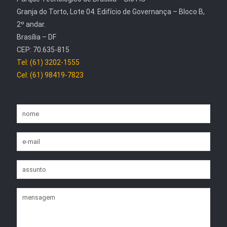
Granja do Torto, Lote 04. Edifício de Governança – Bloco B,
2º andar.
Brasília – DF
CEP: 70.635-815
Tel: (61) 3202-1555
Cel: (61) 98419-7823