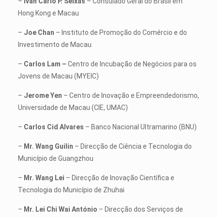
–
Ivan Carlo P. Seixas
– Consulado Geral do Brasil em
Hong Kong e Macau
–
Joe Chan
– Instituto de Promoção do Comércio e do
Investimento de Macau
–
Carlos Lam –
Centro de Incubação de Negócios para os
Jovens de Macau (MYEIC)
–
Jerome Yen
– Centro de Inovação e Empreendedorismo,
Universidade de Macau (CIE, UMAC)
–
Carlos Cid Alvares
– Banco Nacional Ultramarino (BNU)
–
Mr. Wang Guilin
– Direcção de Ciência e Tecnologia do
Município de Guangzhou
–
Mr. Wang Lei
– Direcção de Inovação Científica e
Tecnologia do Município de Zhuhai
–
Mr. Lei Chi Wai António
– Direcção dos Serviços de