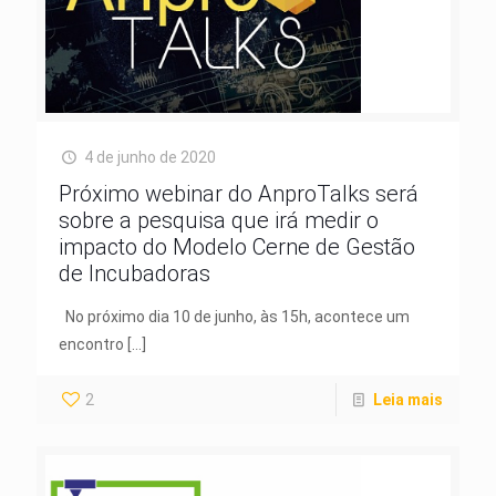
4 de junho de 2020
Próximo webinar do AnproTalks será
sobre a pesquisa que irá medir o
impacto do Modelo Cerne de Gestão
de Incubadoras
No próximo dia 10 de junho, às 15h, acontece um
encontro
[…]
2
Leia mais