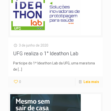
3 de junho de 2020
UFG realiza o 1° Ideathon Lab
Participe do 1º Ideathon Lab da UFG, uma maratona
de
[…]
0
Leia mais