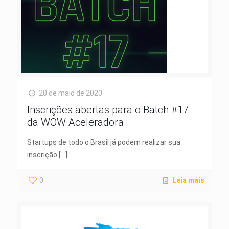
20 de maio de 2020
Inscrições abertas para o Batch #17
da WOW Aceleradora
Startups de todo o Brasil já podem realizar sua
inscrição
[…]
0
Leia mais