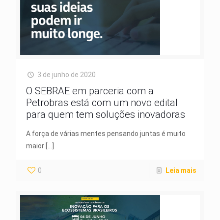
3 de junho de 2020
O SEBRAE em parceria com a
Petrobras está com um novo edital
para quem tem soluções inovadoras
A força de várias mentes pensando juntas é muito
maior
[…]
0
Leia mais