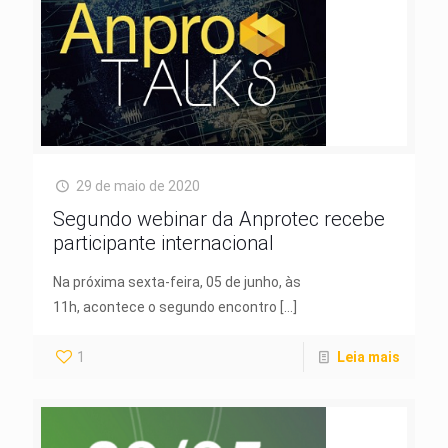
29 de maio de 2020
Segundo webinar da Anprotec recebe
participante internacional
Na próxima sexta-feira, 05 de junho, às
11h, acontece o segundo encontro
[…]
1
Leia mais