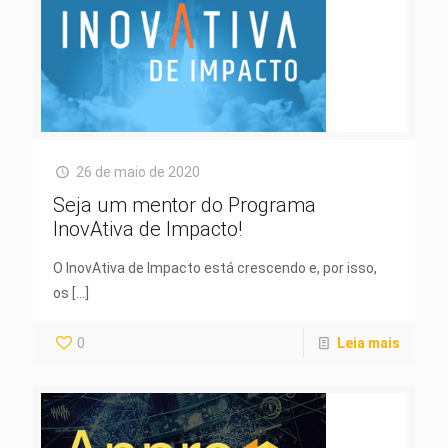
26 de maio de 2020
Seja um mentor do Programa
InovAtiva de Impacto!
O InovAtiva de Impacto está crescendo e, por isso,
os
[…]
0
Leia mais