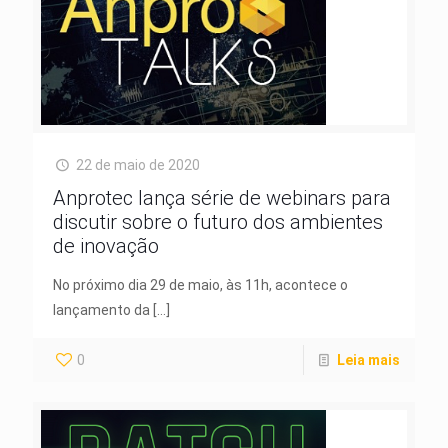
22 de maio de 2020
Anprotec lança série de webinars para
discutir sobre o futuro dos ambientes
de inovação
No próximo dia 29 de maio, às 11h, acontece o
lançamento da
[…]
0
Leia mais