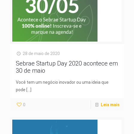
28 de maio de 2020
Sebrae Startup Day 2020 acontece em
30 de maio
Você tem um negócio inovador ou uma ideia que
pode
[…]
0
Leia mais