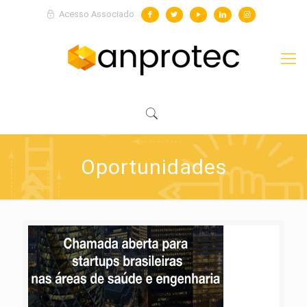
Acesso Associado
Oportunidades