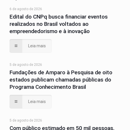
6 de agosto de 2026
Edital do CNPq busca financiar eventos
realizados no Brasil voltados ao
empreendedorismo e à inovação
Leia mais
5 de agosto de 2026
Fundações de Amparo à Pesquisa de oito
estados publicam chamadas públicas do
Programa Conhecimento Brasil
Leia mais
5 de agosto de 2026
Com público estimado em 50 mil pessoas,