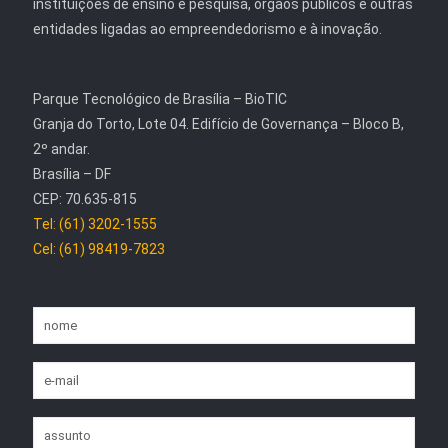
instituições de ensino e pesquisa, órgãos públicos e outras
entidades ligadas ao empreendedorismo e à inovação.
Parque Tecnológico de Brasília – BioTIC
Granja do Torto, Lote 04. Edifício de Governança – Bloco B,
2º andar.
Brasília – DF
CEP: 70.635-815
Tel: (61) 3202-1555
Cel: (61) 98419-7823