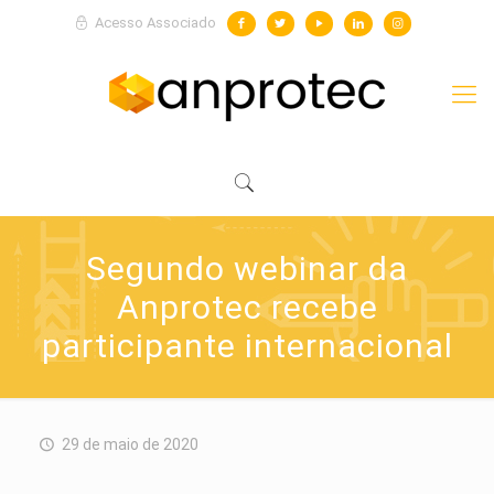
Acesso Associado
Segundo webinar da
Anprotec recebe
participante internacional
29 de maio de 2020