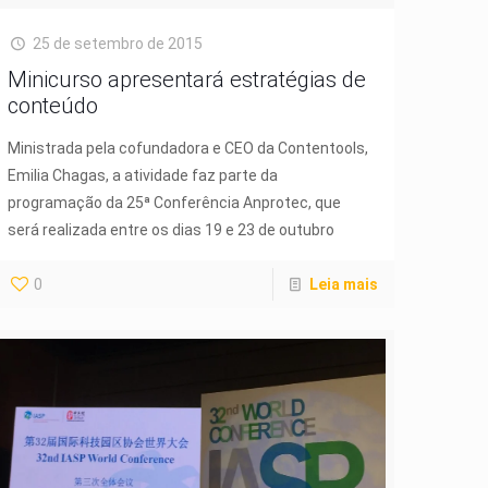
25 de setembro de 2015
Minicurso apresentará estratégias de
conteúdo
Ministrada pela cofundadora e CEO da Contentools,
Emilia Chagas, a atividade faz parte da
programação da 25ª Conferência Anprotec, que
será realizada entre os dias 19 e 23 de outubro
0
Leia mais