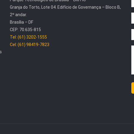
Granja do Torto, Lote 04. Edifício de Governança – Bloco B,
2º andar.
Brasília – DF
CEP: 70.635-815
Tel: (61) 3202-1555
Cel: (61) 98419-7823
s