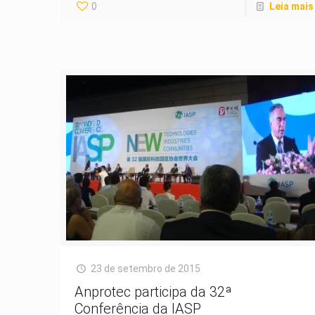
0
Leia mais
23 de setembro de 2015
Anprotec participa da 32ª
Conferência da IASP