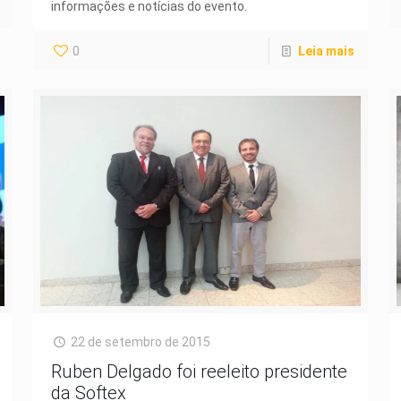
informações e notícias do evento.
0
Leia mais
22 de setembro de 2015
Ruben Delgado foi reeleito presidente
da Softex