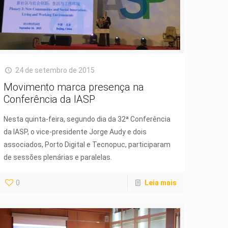
24 de setembro de 2015
Movimento marca presença na
Conferência da IASP
Nesta quinta-feira, segundo dia da 32ª Conferência
da IASP, o vice-presidente Jorge Audy e dois
associados, Porto Digital e Tecnopuc, participaram
de sessões plenárias e paralelas.
0
Leia mais