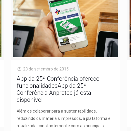
23 de setembro de 2015
App da 25ª Conferência oferece
funcionalidadesApp da 25ª
Conferência Anprotec já está
disponível
Além de colaborar para a sustentabilidade,
reduzindo os materiais impressos, a plataforma é
atualizada constantemente com as principais