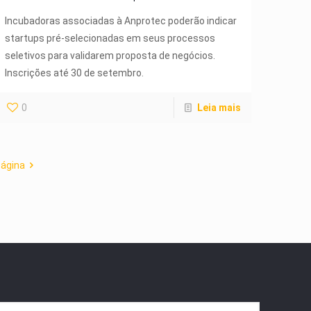
Incubadoras associadas à Anprotec poderão indicar
startups pré-selecionadas em seus processos
seletivos para validarem proposta de negócios.
Inscrições até 30 de setembro.
0
Leia mais
página