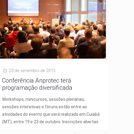
23 de setembro de 2015
Conferência Anprotec terá
programação diversificada
Workshops, minicursos, sessões plenárias,
sessões interativas e fóruns estão entre as
atividades do evento que será realizado em Cuiabá
(MT), entre 19 e 23 de outubro. Inscrições abertas