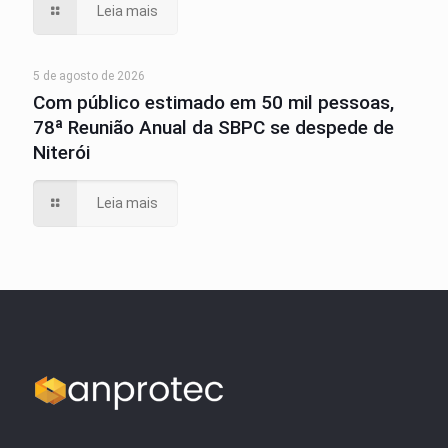
Leia mais
5 de agosto de 2026
Com público estimado em 50 mil pessoas,
78ª Reunião Anual da SBPC se despede de
Niterói
Leia mais