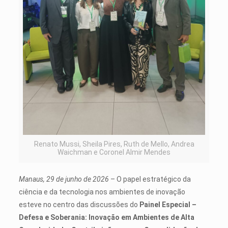
Renato Mussi, Sheila Pires, Ruth de Mello, Andrea
Waichman e Coronel Almir Mendes
Manaus, 29 de junho de 2026
– O papel estratégico da
ciência e da tecnologia nos ambientes de inovação
esteve no centro das discussões do
Painel Especial –
Defesa e Soberania: Inovação em Ambientes de Alta