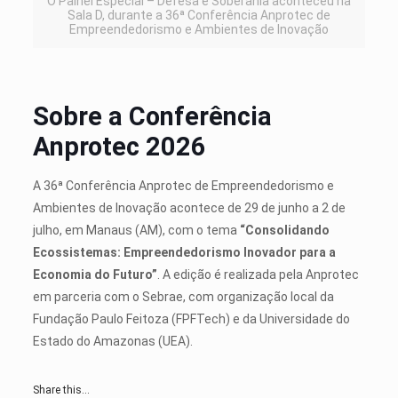
O Painel Especial – Defesa e Soberania aconteceu na
Sala D, durante a 36ª Conferência Anprotec de
Empreendedorismo e Ambientes de Inovação
Sobre a Conferência
Anprotec 2026
A 36ª Conferência Anprotec de Empreendedorismo e
Ambientes de Inovação acontece de 29 de junho a 2 de
julho, em Manaus (AM), com o tema
“Consolidando
Ecossistemas: Empreendedorismo Inovador para a
Economia do Futuro”
. A edição é realizada pela Anprotec
em parceria com o Sebrae, com organização local da
Fundação Paulo Feitoza (FPFTech) e da Universidade do
Estado do Amazonas (UEA).
Share this...