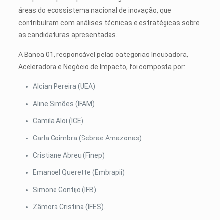
áreas do ecossistema nacional de inovação, que
contribuíram com análises técnicas e estratégicas sobre
as candidaturas apresentadas.
A Banca 01, responsável pelas categorias Incubadora,
Aceleradora e Negócio de Impacto, foi composta por:
Alcian Pereira (UEA)
Aline Simões (IFAM)
Camila Aloi (ICE)
Carla Coimbra (Sebrae Amazonas)
Cristiane Abreu (Finep)
Emanoel Querette (Embrapii)
Simone Gontijo (IFB)
Zâmora Cristina (IFES).