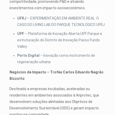
competitividade, promovendo P&D e atraindo
investimentos com impacto socioeconômico.
UFRJ
– EXPERIMENTAÇÃO EM AMBIENTE REAL: O
CASO DO LIVING LAB DO PARQUE TECNOLÓGICO UFRJ
UPF
– Plataforma de Inovação Aberta UPF Parque e
estruturação do Distrito de Inovação Passo Fundo
Valley
Porto Digital
– Inovação como instrumento de
regeneração urbana
Negócios de Impacto – Troféu Carlos Eduardo Negrão
Bizzotto
Destinado a empresas incubadas, aceleradas ou
residentes em ambientes associados à Anprotec, que
desenvolvem soluções alinhadas aos Objetivos de
Desenvolvimento Sustentável (ODS) e geram impacto
positivo na comunidade.