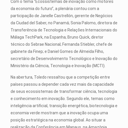
Com o tema “Ecossistemas de inovação como motores
da economia do futuro”, a plenária contou com a
participação de Janelle Castrellón, gerente de Negócios
da Ciudad del Saber, no Panamá; Sonia Palomo, diretora de
Transferência de Tecnologia e Relações Internacionais do
Málaga TechPark, na Espanha; Bruno Quick, diretor
técnico do Sebrae Nacional; Fernanda Stiebler, chefe de
gabinete da Finep; e Daniel Gomes de Almeida Filho,
secretário de Desenvolvimento Tecnológico e Inovação do
Ministério da Ciência, Tecnologia e Inovação (MCTI).
Na abertura, Toledo ressaltou que a competição entre
países passou a depender cada vez mais da capacidade
de seus ecossistemas de transformar ciência, tecnologia
e conhecimento em inovação. Segundo ele, temas como
inteligência artificial, transição energética, biotecnologia e
economia verde mostram que a inovação ocupa uma
posição estratégica na economia global. Ao situar a
realização da Conferência em Manaus, na Amazônia