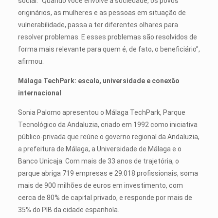
social. “Quando você envolve a sociedade, os povos
originários, as mulheres e as pessoas em situação de
vulnerabilidade, passa a ter diferentes olhares para
resolver problemas. E esses problemas são resolvidos de
forma mais relevante para quem é, de fato, o beneficiário”,
afirmou.
Málaga TechPark: escala, universidade e conexão
internacional
Sonia Palomo apresentou o Málaga TechPark, Parque
Tecnológico da Andaluzia, criado em 1992 como iniciativa
público-privada que reúne o governo regional da Andaluzia,
a prefeitura de Málaga, a Universidade de Málaga e o
Banco Unicaja. Com mais de 33 anos de trajetória, o
parque abriga 719 empresas e 29.018 profissionais, soma
mais de 900 milhões de euros em investimento, com
cerca de 80% de capital privado, e responde por mais de
35% do PIB da cidade espanhola.