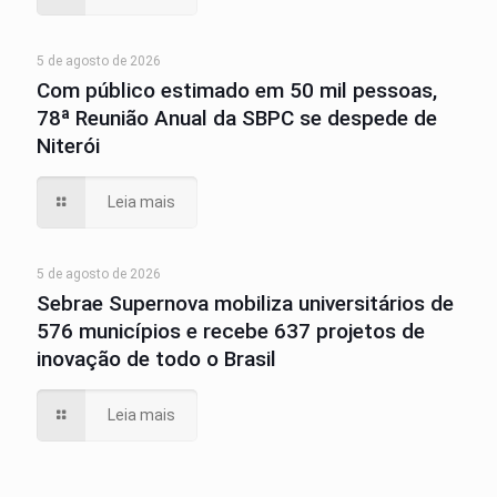
5 de agosto de 2026
Com público estimado em 50 mil pessoas,
78ª Reunião Anual da SBPC se despede de
Niterói
Leia mais
5 de agosto de 2026
Sebrae Supernova mobiliza universitários de
576 municípios e recebe 637 projetos de
inovação de todo o Brasil
Leia mais