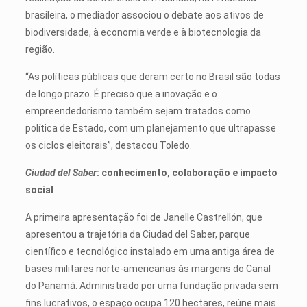
brasileira, o mediador associou o debate aos ativos de
biodiversidade, à economia verde e à biotecnologia da
região.
“As políticas públicas que deram certo no Brasil são todas
de longo prazo. É preciso que a inovação e o
empreendedorismo também sejam tratados como
política de Estado, com um planejamento que ultrapasse
os ciclos eleitorais”, destacou Toledo.
Ciudad del Saber
: conhecimento, colaboração e impacto
social
A primeira apresentação foi de Janelle Castrellón, que
apresentou a trajetória da Ciudad del Saber, parque
científico e tecnológico instalado em uma antiga área de
bases militares norte-americanas às margens do Canal
do Panamá. Administrado por uma fundação privada sem
fins lucrativos, o espaço ocupa 120 hectares, reúne mais