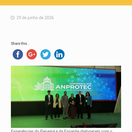
29 de junho de 2026
Share this...
Experiências do Panamá e da Espanha dialogaram com o