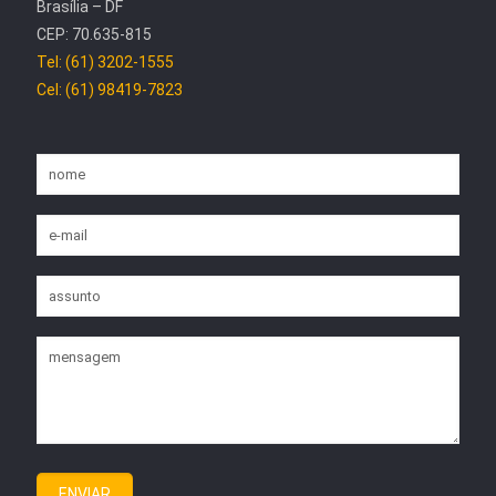
Brasília – DF
CEP: 70.635-815
Tel: (61) 3202-1555
Cel: (61) 98419-7823