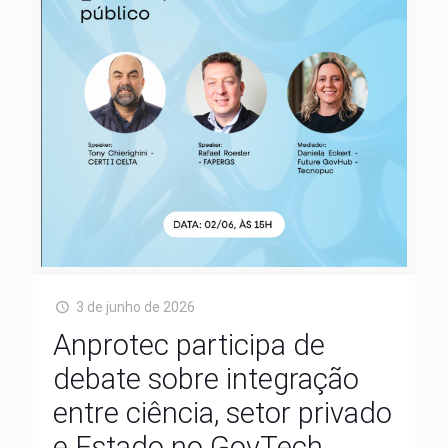
3 de junho de 2026
Anprotec participa de
debate sobre integração
entre ciência, setor privado
e Estado no GovTech