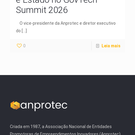
Summit 2026
O vice-presidente da Anprotec e diretor executivo
do
[…]
0
Leia mais
Criada em 1987, a Associação Nacional de Entidades
Promotoras de Empreendimentos Inovadores (Anprotec)