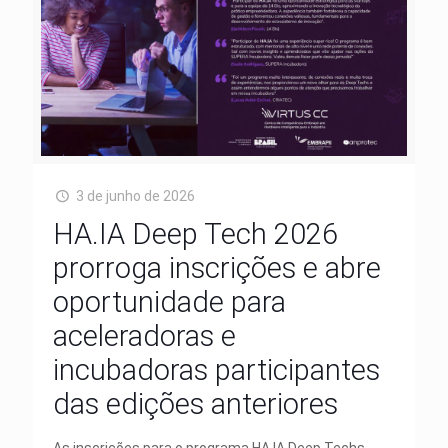
3 de junho de 2026
HA.IA Deep Tech 2026
prorroga inscrições e abre
oportunidade para
aceleradoras e
incubadoras participantes
das edições anteriores
As inscrições para o programa HA.IA Deep Techs