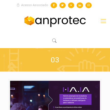
Acesso Associado
03