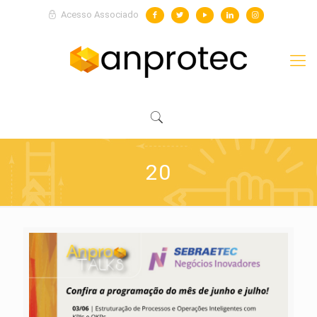
Acesso Associado
20