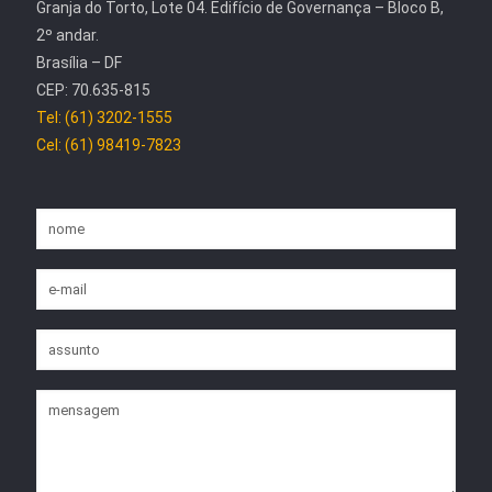
Granja do Torto, Lote 04. Edifício de Governança – Bloco B,
2º andar.
Brasília – DF
CEP: 70.635-815
Tel: (61) 3202-1555
Cel: (61) 98419-7823