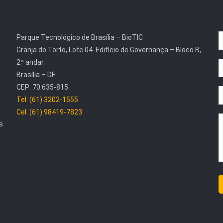
Parque Tecnológico de Brasília – BioTIC
Granja do Torto, Lote 04. Edifício de Governança – Bloco B,
2º andar.
Brasília – DF
CEP: 70.635-815
Tel: (61) 3202-1555
Cel: (61) 98419-7823
s