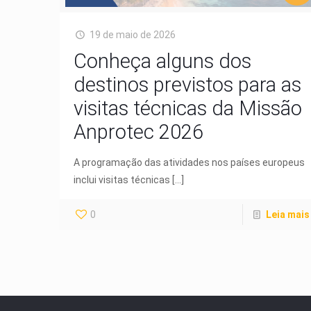
19 de maio de 2026
Conheça alguns dos
destinos previstos para as
visitas técnicas da Missão
Anprotec 2026
A programação das atividades nos países europeus
inclui visitas técnicas
[…]
0
Leia mais