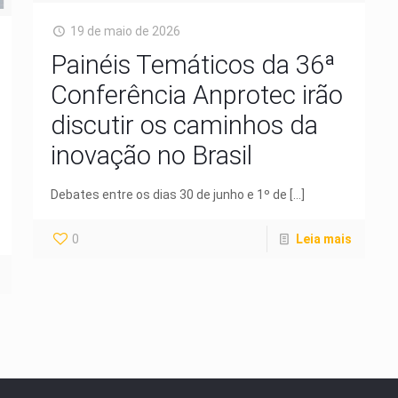
19 de maio de 2026
Painéis Temáticos da 36ª
Conferência Anprotec irão
discutir os caminhos da
inovação no Brasil
Debates entre os dias 30 de junho e 1º de
[…]
0
Leia mais