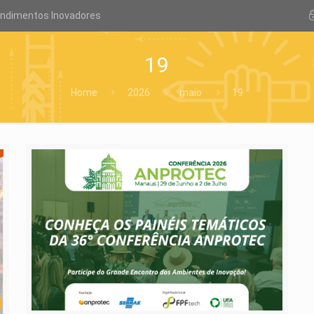
endimentos Inovadores
19
Home
2026
maio
19