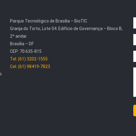
Parque Tecnológico de Brasília – BioTIC
Granja do Torto, Lote 04. Edifício de Governança – Bloco B,
2º andar.
Brasília – DF
CEP: 70.635-815
Tel: (61) 3202-1555
Cel: (61) 98419-7823
s