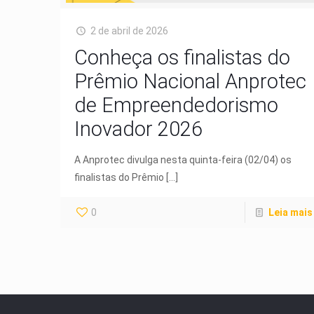
2 de abril de 2026
Conheça os finalistas do
Prêmio Nacional Anprotec
de Empreendedorismo
Inovador 2026
A Anprotec divulga nesta quinta-feira (02/04) os
finalistas do Prêmio
[…]
0
Leia mais