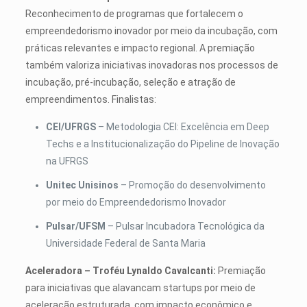
Reconhecimento de programas que fortalecem o
empreendedorismo inovador por meio da incubação, com
práticas relevantes e impacto regional. A premiação
também valoriza iniciativas inovadoras nos processos de
incubação, pré-incubação, seleção e atração de
empreendimentos. Finalistas:
CEI/UFRGS
– Metodologia CEI: Excelência em Deep
Techs e a Institucionalização do Pipeline de Inovação
na UFRGS
Unitec Unisinos
– Promoção do desenvolvimento
por meio do Empreendedorismo Inovador
Pulsar/UFSM
– Pulsar Incubadora Tecnológica da
Universidade Federal de Santa Maria
Aceleradora – Troféu Lynaldo Cavalcanti:
Premiação
para iniciativas que alavancam startups por meio de
aceleração estruturada, com impacto econômico e