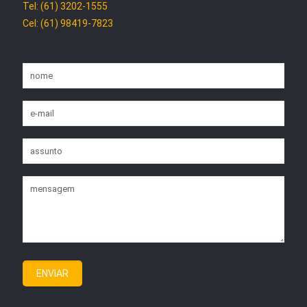
Tel: (61) 3202-1555
Cel: (61) 98419-7823