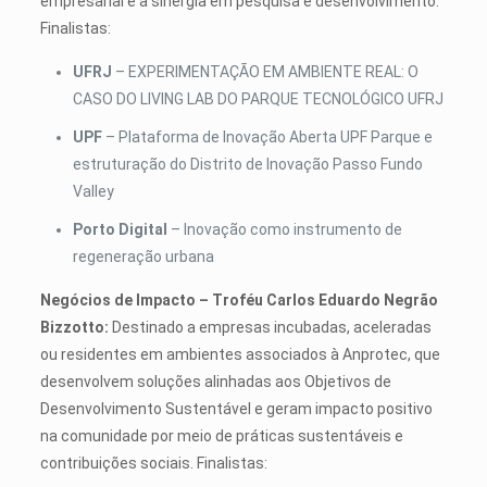
empresarial e a sinergia em pesquisa e desenvolvimento.
Finalistas:
UFRJ
– EXPERIMENTAÇÃO EM AMBIENTE REAL: O
CASO DO LIVING LAB DO PARQUE TECNOLÓGICO UFRJ
UPF
– Plataforma de Inovação Aberta UPF Parque e
estruturação do Distrito de Inovação Passo Fundo
Valley
Porto Digital
– Inovação como instrumento de
regeneração urbana
Negócios de Impacto – Troféu Carlos Eduardo Negrão
Bizzotto:
Destinado a empresas incubadas, aceleradas
ou residentes em ambientes associados à Anprotec, que
desenvolvem soluções alinhadas aos Objetivos de
Desenvolvimento Sustentável e geram impacto positivo
na comunidade por meio de práticas sustentáveis e
contribuições sociais. Finalistas: