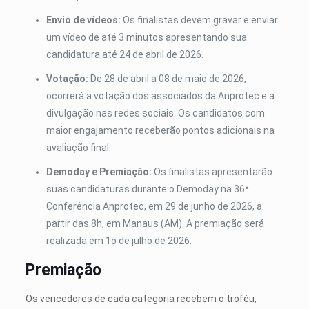
Envio de vídeos:
Os finalistas devem gravar e enviar
um vídeo de até 3 minutos apresentando sua
candidatura até 24 de abril de 2026.
Votação:
De 28 de abril a 08 de maio de 2026,
ocorrerá a votação dos associados da Anprotec e a
divulgação nas redes sociais. Os candidatos com
maior engajamento receberão pontos adicionais na
avaliação final.
Demoday e Premiação:
Os finalistas apresentarão
suas candidaturas durante o Demoday na 36ª
Conferência Anprotec, em 29 de junho de 2026, a
partir das 8h, em Manaus (AM). A premiação será
realizada em 1
o
de julho de 2026.
Premiação
Os vencedores de cada categoria recebem o troféu,