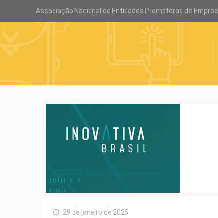
Associação Nacional de Entidades Promotoras de Empre
29 de janeiro de 2025