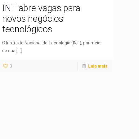
INT abre vagas para
novos negócios
tecnológicos
O Instituto Nacional de Tecnologia (INT), por meio
de sua
[…]
0
Leia mais