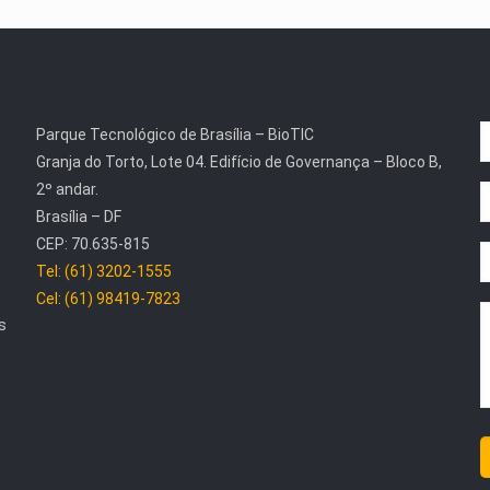
Parque Tecnológico de Brasília – BioTIC
Granja do Torto, Lote 04. Edifício de Governança – Bloco B,
2º andar.
Brasília – DF
CEP: 70.635-815
Tel: (61) 3202-1555
Cel: (61) 98419-7823
s