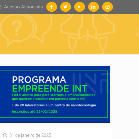
Acesso Associado
31 de janeiro de 2025