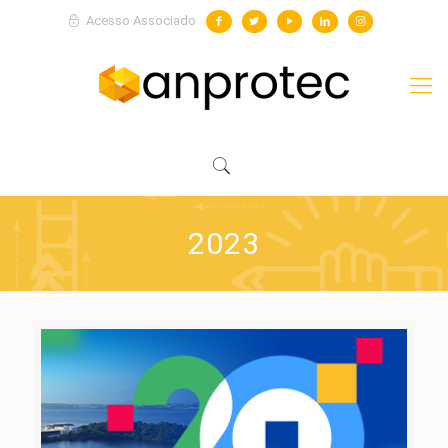
Acesso Associado
2023