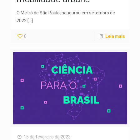
O Metrô de São Paulo inaugurou em setembro de
2022
[…]
0
Leia mais
15 de fevereiro de 2023