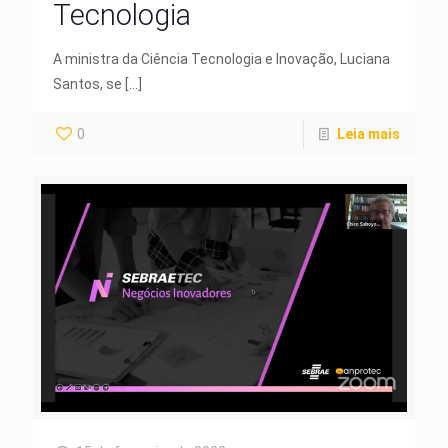
Tecnologia
A ministra da Ciência Tecnologia e Inovação, Luciana
Santos, se
[…]
0
Leia mais