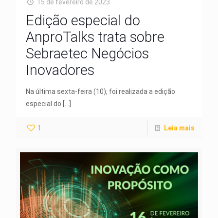
15 de fevereiro de 2023
Edição especial do
AnproTalks trata sobre
Sebraetec Negócios
Inovadores
Na última sexta-feira (10), foi realizada a edição
especial do
[…]
1
Leia mais