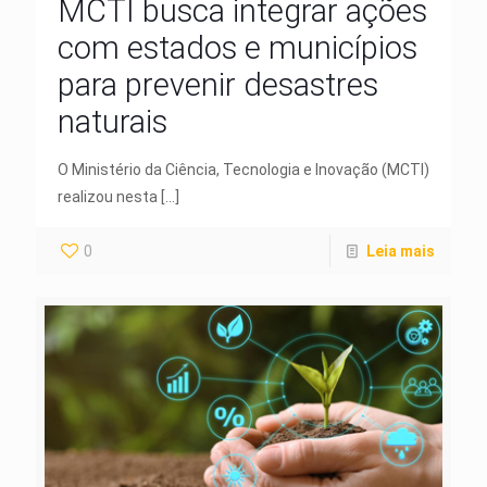
MCTI busca integrar ações
com estados e municípios
para prevenir desastres
naturais
O Ministério da Ciência, Tecnologia e Inovação (MCTI)
realizou nesta
[…]
0
Leia mais