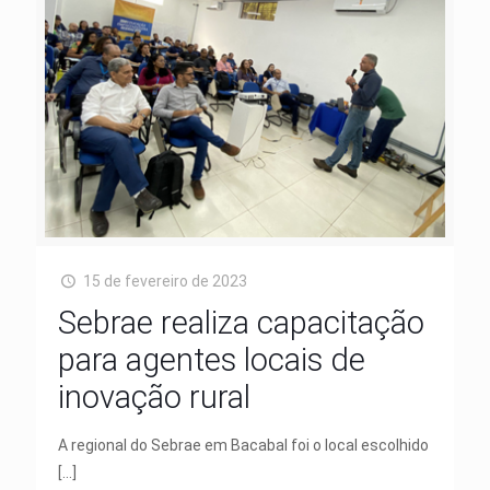
15 de fevereiro de 2023
Sebrae realiza capacitação
para agentes locais de
inovação rural
A regional do Sebrae em Bacabal foi o local escolhido
[…]