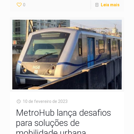
0
Leia mais
10 de fevereiro de 2023
MetroHub lança desafios
para soluções de
mobilidade urbana