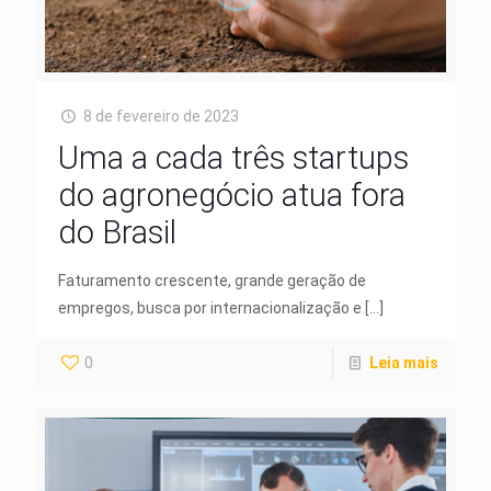
8 de fevereiro de 2023
Uma a cada três startups
do agronegócio atua fora
do Brasil
Faturamento crescente, grande geração de
empregos, busca por internacionalização e
[…]
0
Leia mais