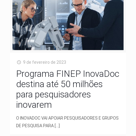
9 de fevereiro de 2023
Programa FINEP InovaDoc
destina até 50 milhões
para pesquisadores
inovarem
O INOVADOC VAI APOIAR PESQUISADORES E GRUPOS
DE PESQUISA PARA
[…]