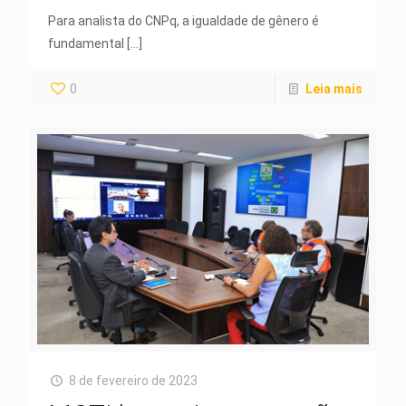
Para analista do CNPq, a igualdade de gênero é
fundamental
[…]
0
Leia mais
8 de fevereiro de 2023