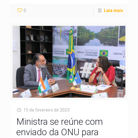
0
Leia mais
15 de fevereiro de 2023
Ministra se reúne com
enviado da ONU para