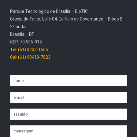
Parque Tecnológico de Brasília – BioTIC
Granja do Torto, Lote 04. Edifício de Governança – Bloco B,
2º andar.
Brasília – DF
CEP: 70.635-815
Tel: (61) 3202-1555
Cel: (61) 98419-7823