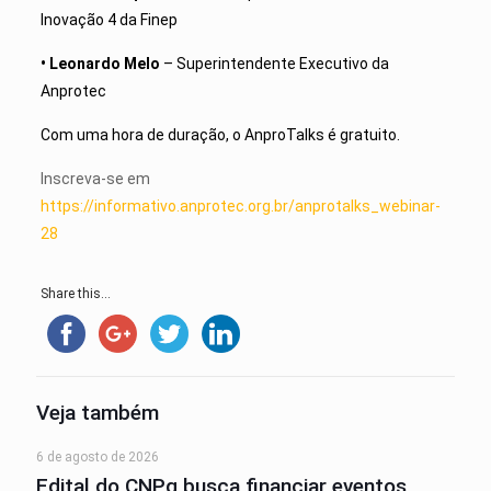
Inovação 4 da Finep
• Leonardo Melo
– Superintendente Executivo da
Anprotec
Com uma hora de duração, o AnproTalks é gratuito.
Inscreva-se em
https://informativo.anprotec.org.br/anprotalks_webinar-
28
Share this...
Veja também
6 de agosto de 2026
Edital do CNPq busca financiar eventos