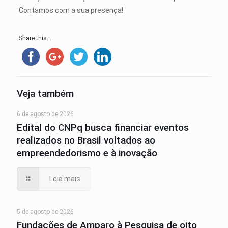
Contamos com a sua presença!
Share this...
Veja também
6 de agosto de 2026
Edital do CNPq busca financiar eventos
realizados no Brasil voltados ao
empreendedorismo e à inovação
Leia mais
5 de agosto de 2026
Fundações de Amparo à Pesquisa de oito