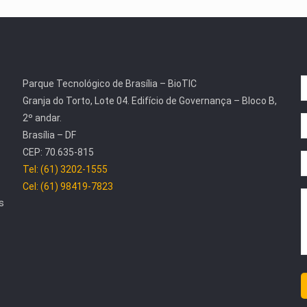
Parque Tecnológico de Brasília – BioTIC
Granja do Torto, Lote 04. Edifício de Governança – Bloco B,
2º andar.
Brasília – DF
CEP: 70.635-815
Tel: (61) 3202-1555
Cel: (61) 98419-7823
s