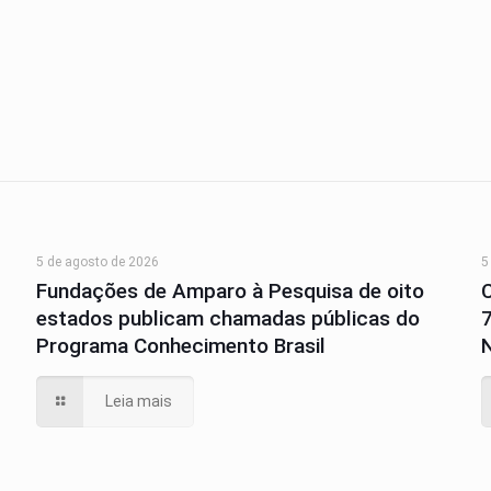
5 de agosto de 2026
5
Fundações de Amparo à Pesquisa de oito
estados publicam chamadas públicas do
Programa Conhecimento Brasil
N
Leia mais