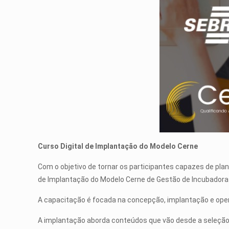
Curso Digital de Implantação do Modelo Cerne
Com o objetivo de tornar os participantes capazes de pla
de Implantação do Modelo Cerne de Gestão de Incubadora
A capacitação é focada na concepção, implantação e oper
A implantação aborda conteúdos que vão desde a seleção