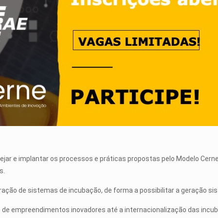
nejar e implantar os processos e práticas propostas pelo Modelo Cern
s.
ação de sistemas de incubação, de forma a possibilitar a geração si
 de empreendimentos inovadores até a internacionalização das incu