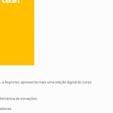
e, a Anprotec apresenta mais uma edição digital do curso
stemática de inovações.
badoras.