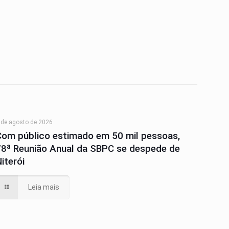
 de agosto de 2026
Com público estimado em 50 mil pessoas,
78ª Reunião Anual da SBPC se despede de
iterói
Leia mais