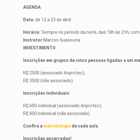
AGENDA
Data:
de 12 a 23 de abril
Horário:
Sempre no período da noite, das 18h às 21h, com 
Instrutor:
Marcos Suassuna
INVESTIMENTO
Inscrições em grupos de cinco pessoas ligadas a um m
R$ 2500 (associado Anprotec);
R$ 3500 (não associado).
Inscrições Individuais:
R$ 600 individual (associado Anprotec);
R$ 800 individual (não associado).
Confira a
metodologia
de cada aula.
Inscrições encerradas!