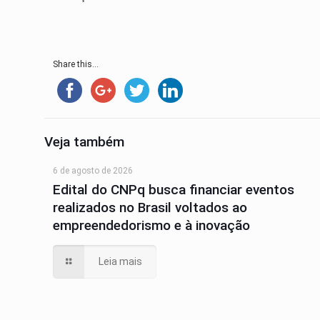
Share this...
Veja também
6 de agosto de 2026
Edital do CNPq busca financiar eventos
realizados no Brasil voltados ao
empreendedorismo e à inovação
Leia mais