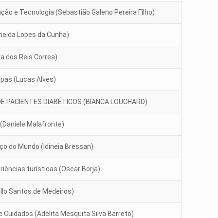
o e Tecnologia (Sebastião Galeno Pereira Filho)
meida Lopes da Cunha)
ra dos Reis Correa)
mpas (Lucas Alves)
E PACIENTES DIABÉTICOS (BIANCA LOUCHARD)
 (Daniele Malafronte)
ço do Mundo (Idineia Bressan)
iências turísticas (Oscar Borja)
llo Santos de Medeiros)
Cuidados (Adelita Mesquita Silva Barreto)