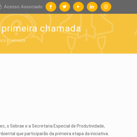
Acesso Associado
a primeira chamada
meira chamada
c, o Sebrae e a Secretaria Especial de Produtividade,
ntal que participarão da primeira etapa da iniciativa.