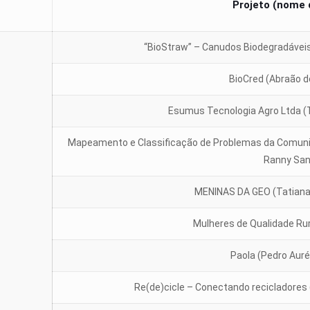
Projeto (nome 
“BioStraw” – Canudos Biodegradáveis
BioCred (Abraão 
Esumus Tecnologia Agro Ltda (T
Mapeamento e Classificação de Problemas da Comuni
Ranny Sa
MENINAS DA GEO (Tatiana 
Mulheres de Qualidade Rur
Paola (Pedro Auré
Re(de)cicle – Conectando recicladores 