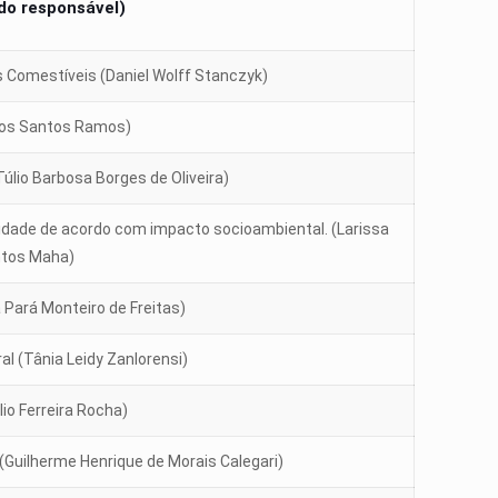
do responsável)
 Comestíveis (Daniel Wolff Stanczyk)
dos Santos Ramos)
úlio Barbosa Borges de Oliveira)
dade de acordo com impacto socioambiental. (Larissa
ntos Maha)
Pará Monteiro de Freitas)
al (Tânia Leidy Zanlorensi)
lio Ferreira Rocha)
(Guilherme Henrique de Morais Calegari)