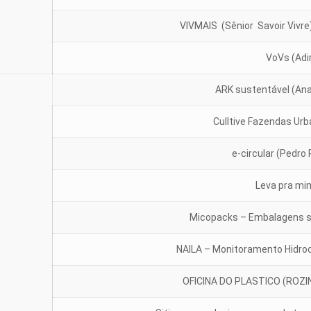
VIVMAIS (Sênior Savoir Vivre
VoVs (Adi
ARK sustentável (Ana
Culltive Fazendas Urb
e-circular (Pedro
Leva pra mi
Micopacks – Embalagens su
NAILA – Monitoramento Hidro
OFICINA DO PLASTICO (ROZ