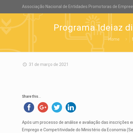
Associação Nacional de Entidades Promotoras de Empre
Programa Ideiaz d
Home
31 de março de 2021
Share this...
Após um processo de análise e avaliação das inscrições en
Emprego e Competitividade do Ministério da Economia (Sep