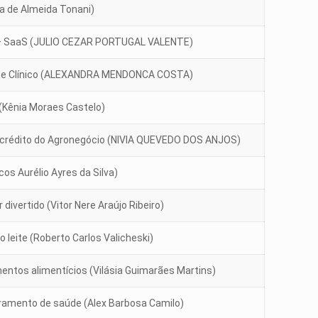
la de Almeida Tonani)
l – SaaS (JULIO CEZAR PORTUGAL VALENTE)
ente Clínico (ALEXANDRA MENDONCA COSTA)
 (Kênia Moraes Castelo)
e crédito do Agronegócio (NIVIA QUEVEDO DOS ANJOS)
os Aurélio Ayres da Silva)
divertido (Vitor Nere Araújo Ribeiro)
o leite (Roberto Carlos Valicheski)
ntos alimentícios (Vilásia Guimarães Martins)
amento de saúde (Alex Barbosa Camilo)