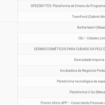
SPEEDBYTES: Plataforma de Ensino de Programaçã
TownFood (Gabriel Al
Bethetalent (Naia
CILI – Cidades Li
DERMOCOSMÉTICOS PARA CUIDADO DA PELE D
Diversidade Importa
Incubadora de Negócios Peda
Plataforma tecnológica de exper
Plataforma U-Go (Mace
Pronto Afeto APP – Conectando Pessoas e 