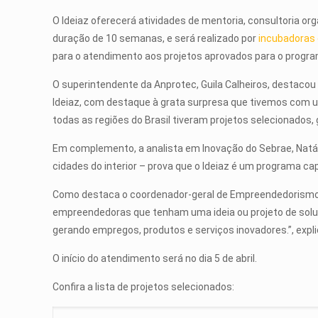
O Ideiaz oferecerá atividades de mentoria, consultoria or
duração de 10 semanas, e será realizado por
incubadoras 
para o atendimento aos projetos aprovados para o progra
O superintendente da Anprotec, Guila Calheiros, destacou 
Ideiaz, com destaque à grata surpresa que tivemos com 
todas as regiões do Brasil tiveram projetos selecionados
Em complemento, a analista em Inovação do Sebrae, Natália
cidades do interior – prova que o Ideiaz é um programa c
Como destaca o coordenador-geral de Empreendedorismo 
empreendedoras que tenham uma ideia ou projeto de soluç
gerando empregos, produtos e serviços inovadores.”, expli
O início do atendimento será no dia 5 de abril.
Confira a lista de projetos selecionados: