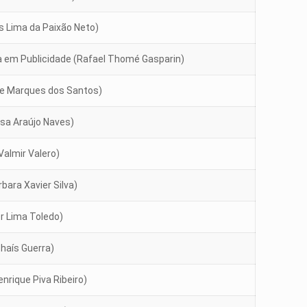
s Lima da Paixão Neto)
a em Publicidade (Rafael Thomé Gasparin)
nge Marques dos Santos)
ysa Araújo Naves)
Valmir Valero)
bara Xavier Silva)
r Lima Toledo)
Thaís Guerra)
nrique Piva Ribeiro)