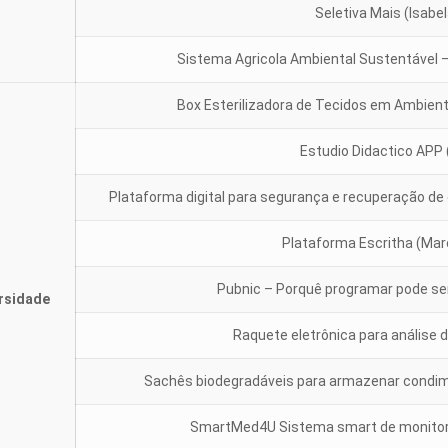
Seletiva Mais (Isabe
Sistema Agricola Ambiental Sustentáve
Box Esterilizadora de Tecidos em Ambi
Estudio Didactico APP
Plataforma digital para segurança e recuperação d
Plataforma Escritha (Marc
Pubnic – Porquê programar pode ser 
rsidade
Raquete eletrônica para análise d
Sachês biodegradáveis para armazenar condime
SmartMed4U Sistema smart de monitor