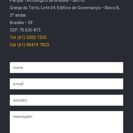
Parque Tecnológico de Brasília – BioTIC
Granja do Torto, Lote 04. Edifício de Governança – Bloco B,
2º andar.
Brasília – DF
CEP: 70.635-815
Tel: (61) 3202-1555
Cel: (61) 98419-7823