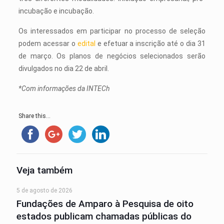
incubação e incubação.
Os interessados em participar no processo de seleção
podem acessar o
edital
e efetuar a inscrição até o dia 31
de março. Os planos de negócios selecionados serão
divulgados no dia 22 de abril.
*Com informações da INTECh
Share this...
Veja também
5 de agosto de 2026
Fundações de Amparo à Pesquisa de oito
estados publicam chamadas públicas do