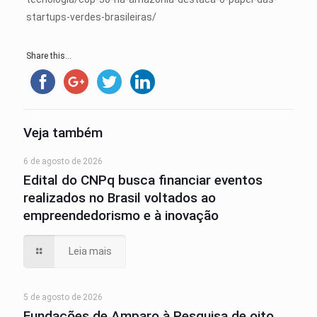
startups-verdes-brasileiras/
Share this...
Veja também
6 de agosto de 2026
Edital do CNPq busca financiar eventos
realizados no Brasil voltados ao
empreendedorismo e à inovação
Leia mais
5 de agosto de 2026
Fundações de Amparo à Pesquisa de oito