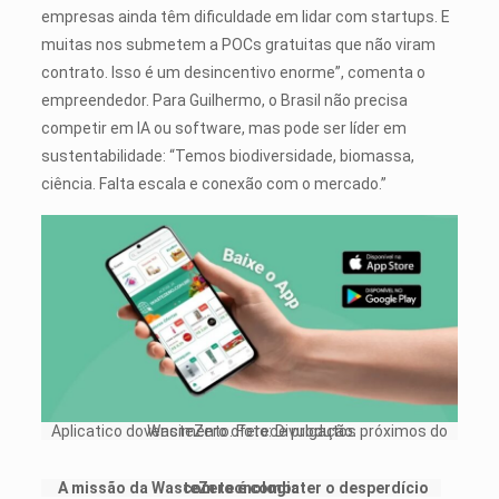
empresas ainda têm dificuldade em lidar com startups. E
muitas nos submetem a POCs gratuitas que não viram
contrato. Isso é um desincentivo enorme”, comenta o
empreendedor. Para Guilhermo, o Brasil não precisa
competir em IA ou software, mas pode ser líder em
sustentabilidade: “Temos biodiversidade, biomassa,
ciência. Falta escala e conexão com o mercado.”
Aplicatico do WasteZero oferece produtos próximos do vencimento. Foto: Divulgação.
A missão da WasteZero é combater o desperdício com tecnologia