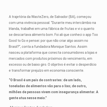
A trajetória da WasteZero, de Salvador (BA), começou
com uma vivência pessoal. “Durante meu intercâmbio na
Irlanda, trabalhei em uma fábrica de frutas e vi o quanto
se descartava alimento bom. Foi ali que conheci o app Too
Good to Go e pensei: por que não criar algo assim no
Brasil?”, conta a fundadora Monique Santos. Assim
nasceu a plataforma que conecta consumidores a lojas e
mercados com produtos próximos do vencimento, em
excesso ou de baixo giro. O objetivo é evitar o desperdício
e transformar prejuízo em economia consciente.
“O Brasil é um país de contrastes: de um lado,
toneladas de alimentos vão para o lixo; de outro,
milhões de pessoas vivem com insegurança alimentar. A
gente atua nesse
meio.”