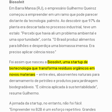
Biosolvit
Em Barra Mansa (RJ), o empresário Guilhermo Queiroz
começou a empreender em um ramo que pode parecer
distante da tecnologia: palmito. Ao descobrir que 97% da
planta era descartada no processo industrial, teve um
estalo: “Percebi que havia ali um problema ambiental e
uma oportunidade”, conta. “O Brasil produz alimentos
para bilhões e desperdiça uma biomassa imensa. Era
preciso aplicar ciência nisso.”
Foi assim que nasceu a
Biosolvit, uma startup de
biotecnologia que transforma resíduos orgânicos em
novos materiais
– entre eles, absorventes naturais para
derramamento de petróleo e produtos para jardinagem
biodegradáveis. “É ciência aplicada à sustentabilidade”,
resume Guilhermo.
A jornada da startup, no entanto, não foi fácil.
“Empreender no B2B é um esforço repetitivo. Grandes