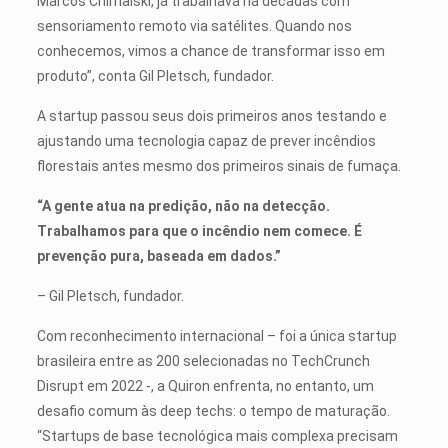
Marcos Chimalski, já trabalhava há décadas com
sensoriamento remoto via satélites. Quando nos
conhecemos, vimos a chance de transformar isso em
produto”, conta Gil Pletsch, fundador.
A startup passou seus dois primeiros anos testando e
ajustando uma tecnologia capaz de prever incêndios
florestais antes mesmo dos primeiros sinais de fumaça.
“A gente atua na predição, não na detecção.
Trabalhamos para que o incêndio nem comece. É
prevenção pura, baseada em
dados.”
– Gil Pletsch, fundador.
Com reconhecimento internacional – foi a única startup
brasileira entre as 200 selecionadas no TechCrunch
Disrupt em 2022 -, a Quiron enfrenta, no entanto, um
desafio comum às deep techs: o tempo de maturação.
“Startups de base tecnológica mais complexa precisam