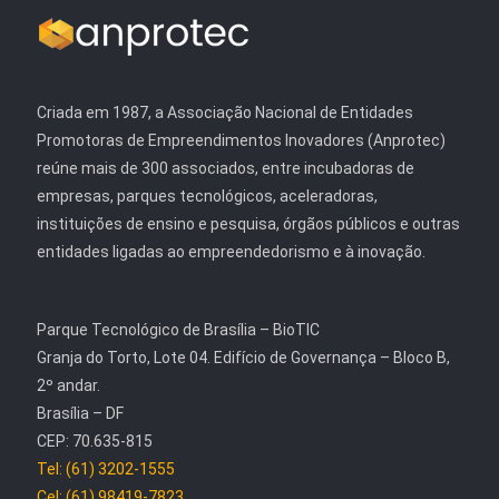
Criada em 1987, a Associação Nacional de Entidades
Promotoras de Empreendimentos Inovadores (Anprotec)
reúne mais de 300 associados, entre incubadoras de
empresas, parques tecnológicos, aceleradoras,
instituições de ensino e pesquisa, órgãos públicos e outras
entidades ligadas ao empreendedorismo e à inovação.
Parque Tecnológico de Brasília – BioTIC
Granja do Torto, Lote 04. Edifício de Governança – Bloco B,
2º andar.
Brasília – DF
CEP: 70.635-815
Tel: (61) 3202-1555
Cel: (61) 98419-7823