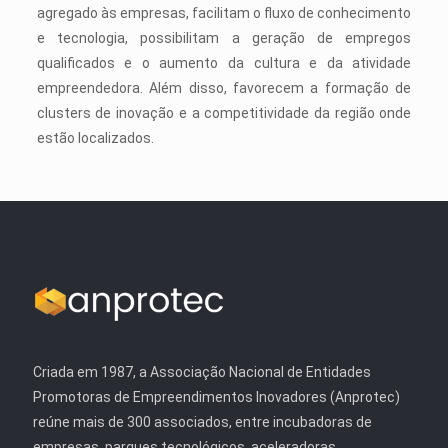
agregado às empresas, facilitam o fluxo de conhecimento
e tecnologia, possibilitam a geração de empregos
qualificados e o aumento da cultura e da atividade
empreendedora. Além disso, favorecem a formação de
clusters de inovação e a competitividade da região onde
estão localizados.
Criada em 1987, a Associação Nacional de Entidades
Promotoras de Empreendimentos Inovadores (Anprotec)
reúne mais de 300 associados, entre incubadoras de
empresas, parques tecnológicos, aceleradoras,