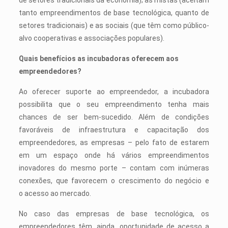
de setores tradicionais da economia); as mistas (aceitam
tanto empreendimentos de base tecnológica, quanto de
setores tradicionais) e as sociais (que têm como público-
alvo cooperativas e associações populares).
Quais benefícios as incubadoras oferecem aos
empreendedores?
Ao oferecer suporte ao empreendedor, a incubadora
possibilita que o seu empreendimento tenha mais
chances de ser bem-sucedido. Além de condições
favoráveis de infraestrutura e capacitação dos
empreendedores, as empresas – pelo fato de estarem
em um espaço onde há vários empreendimentos
inovadores do mesmo porte – contam com inúmeras
conexões, que favorecem o crescimento do negócio e
o acesso ao mercado.
No caso das empresas de base tecnológica, os
empreendedores têm, ainda, oportunidade de acesso a