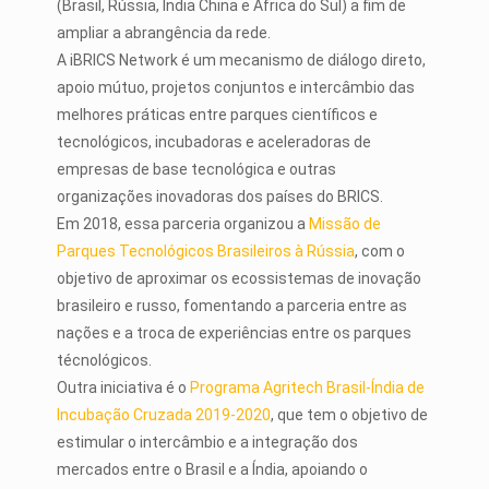
(Brasil, Rússia, Índia China e África do Sul) a fim de
ampliar a abrangência da rede.
A iBRICS Network é um mecanismo de diálogo direto,
apoio mútuo, projetos conjuntos e intercâmbio das
melhores práticas entre parques científicos e
tecnológicos, incubadoras e aceleradoras de
empresas de base tecnológica e outras
organizações inovadoras dos países do BRICS.
Em 2018, essa parceria organizou a
Missão de
Parques Tecnológicos Brasileiros à Rússia
, com o
objetivo de aproximar os ecossistemas de inovação
brasileiro e russo, fomentando a parceria entre as
nações e a troca de experiências entre os parques
técnológicos.
Outra iniciativa é o
Programa Agritech
Brasil-Índia
de
Incubação Cruzada 2019-2020
, que tem o objetivo de
estimular o intercâmbio e a integração dos
mercados entre o Brasil e a Índia, apoiando o