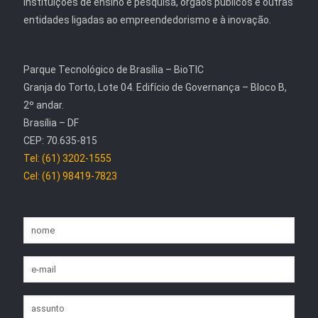
instituições de ensino e pesquisa, órgãos públicos e outras
entidades ligadas ao empreendedorismo e à inovação.
Parque Tecnológico de Brasília – BioTIC
Granja do Torto, Lote 04. Edifício de Governança – Bloco B,
2º andar.
Brasília – DF
CEP: 70.635-815
Tel: (61) 3202-1555
Cel: (61) 98419-7823