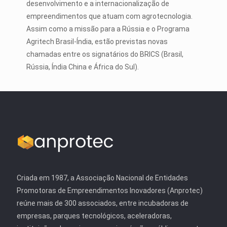
desenvolvimento e a internacionalização de
empreendimentos que atuam com agrotecnologia.
Assim como a missão para a Rússia e o Programa
Agritech Brasil-Índia, estão previstas novas
chamadas entre os signatários do BRICS (Brasil,
Rússia, Índia China e África do Sul).
Criada em 1987, a Associação Nacional de Entidades
Promotoras de Empreendimentos Inovadores (Anprotec)
reúne mais de 300 associados, entre incubadoras de
empresas, parques tecnológicos, aceleradoras,