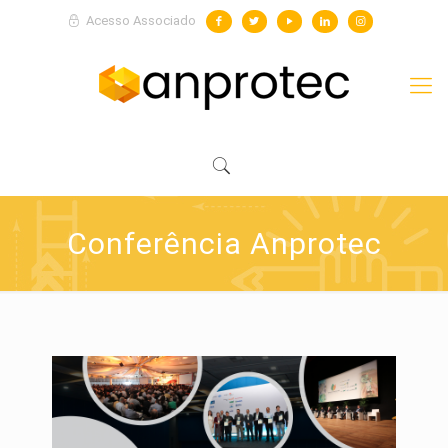
Acesso Associado
Conferência Anprotec