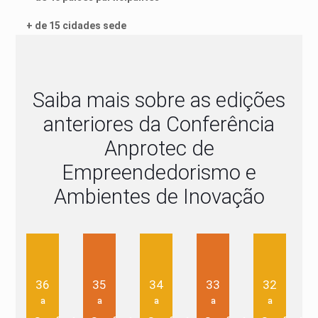
+ de 15 cidades sede
Saiba mais sobre as edições
anteriores da Conferência
Anprotec de
Empreendedorismo e
Ambientes de Inovação
36
35
34
33
32
ª
ª
ª
ª
ª