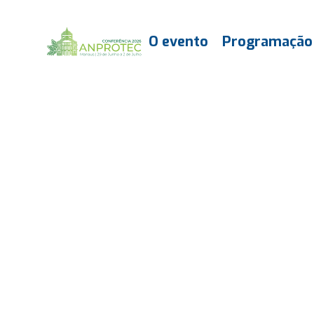
O evento
Programação