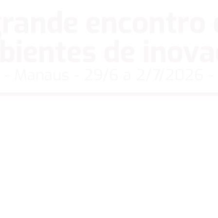
grande encontro 
ientes de inov
- Manaus - 29/6 a 2/7/2026 -
Acesse seu certificado