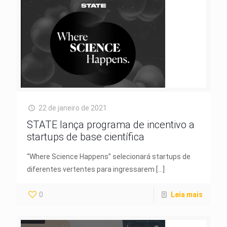
22 de janeiro de 2021
STATE lança programa de incentivo a
startups de base científica
“Where Science Happens” selecionará startups de
diferentes vertentes para ingressarem
[…]
0
Leia mais