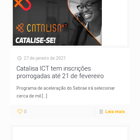
27 de janeiro de 2021
Catalisa ICT tem inscrições
prorrogadas até 21 de fevereiro
Programa de aceleração do Sebrae irá selecionar
cerca de mil
[…]
0
Leia mais