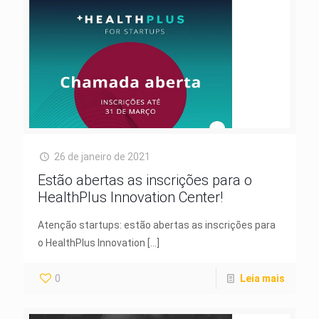
26 de janeiro de 2021
Estão abertas as inscrições para o
HealthPlus Innovation Center!
Atenção startups: estão abertas as inscrições para
o HealthPlus Innovation
[…]
0
Leia mais