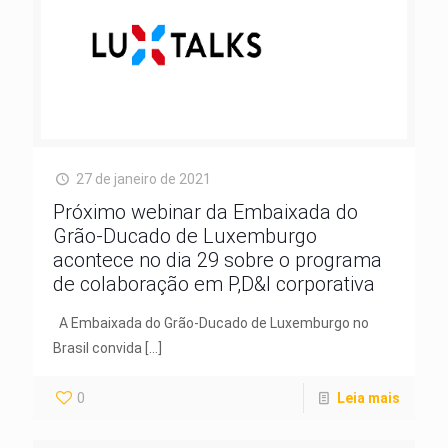
27 de janeiro de 2021
Próximo webinar da Embaixada do
Grão-Ducado de Luxemburgo
acontece no dia 29 sobre o programa
de colaboração em P,D&I corporativa
A Embaixada do Grão-Ducado de Luxemburgo no
Brasil convida
[…]
0
Leia mais