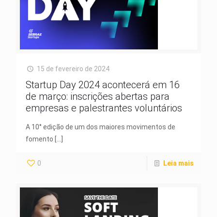
15 de fevereiro de 2024
Startup Day 2024 acontecerá em 16
de março: inscrições abertas para
empresas e palestrantes voluntários
A 10° edição de um dos maiores movimentos de
fomento
[…]
0
Leia mais