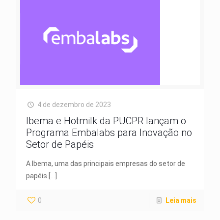
4 de dezembro de 2023
Ibema e Hotmilk da PUCPR lançam o
Programa Embalabs para Inovação no
Setor de Papéis
A Ibema, uma das principais empresas do setor de
papéis
[…]
0
Leia mais