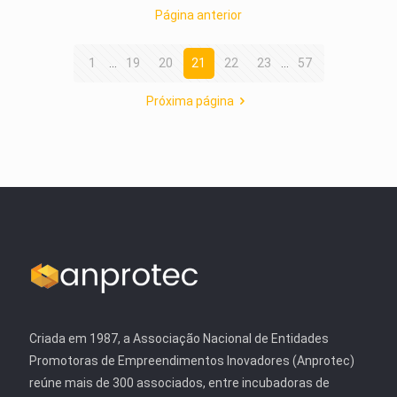
Página anterior
1
...
19
20
21
22
23
...
57
Próxima página
Criada em 1987, a Associação Nacional de Entidades
Promotoras de Empreendimentos Inovadores (Anprotec)
reúne mais de 300 associados, entre incubadoras de