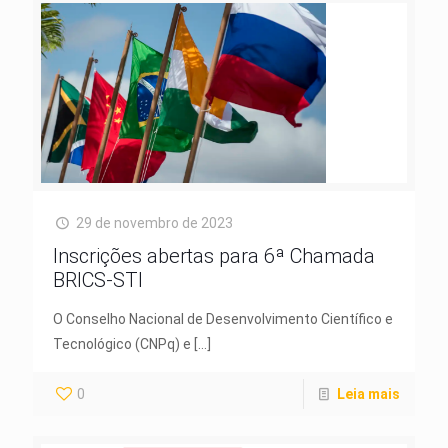
29 de novembro de 2023
Inscrições abertas para 6ª Chamada
BRICS-STI
O Conselho Nacional de Desenvolvimento Científico e
Tecnológico (CNPq) e
[…]
0
Leia mais