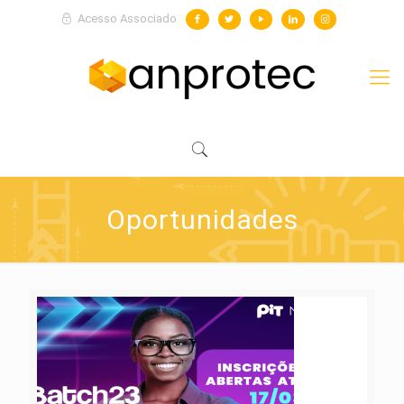
Acesso Associado
Oportunidades