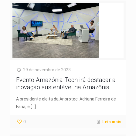
29 de novembro de 2023
Evento Amazônia Tech irá destacar a
inovação sustentável na Amazônia
A presidente eleita da Anprotec, Adriana Ferreira de
Faria, e
[…]
0
Leia mais