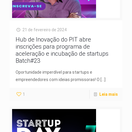
21 de fevereiro de 2024
Hub de Inovação do PIT abre
inscrições para programa de
aceleração e incubação de startups
Batch#23
Oportunidade imperdível para startups e
empreendedores com ideias promissoras! O
[…]
1
Leia mais