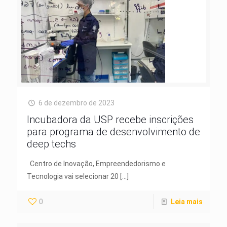
6 de dezembro de 2023
Incubadora da USP recebe inscrições
para programa de desenvolvimento de
deep techs
Centro de Inovação, Empreendedorismo e
Tecnologia vai selecionar 20
[…]
0
Leia mais