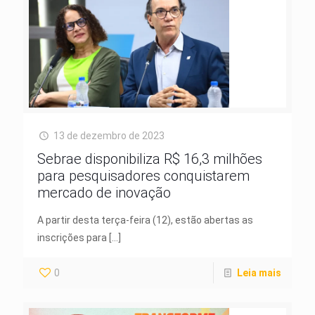
13 de dezembro de 2023
Sebrae disponibiliza R$ 16,3 milhões
para pesquisadores conquistarem
mercado de inovação
A partir desta terça-feira (12), estão abertas as
inscrições para
[…]
0
Leia mais