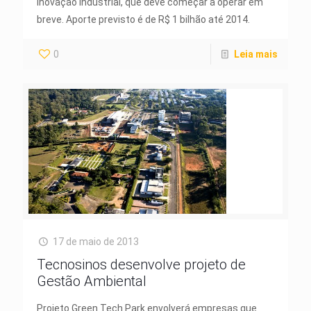
Inovação Industrial, que deve começar a operar em
breve. Aporte previsto é de R$ 1 bilhão até 2014.
0
Leia mais
17 de maio de 2013
Tecnosinos desenvolve projeto de
Gestão Ambiental
Projeto Green Tech Park envolverá empresas que