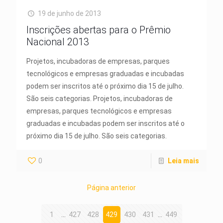
19 de junho de 2013
Inscrições abertas para o Prêmio
Nacional 2013
Projetos, incubadoras de empresas, parques
tecnológicos e empresas graduadas e incubadas
podem ser inscritos até o próximo dia 15 de julho.
São seis categorias. Projetos, incubadoras de
empresas, parques tecnológicos e empresas
graduadas e incubadas podem ser inscritos até o
próximo dia 15 de julho. São seis categorias.
0
Leia mais
Página anterior
1
...
427
428
429
430
431
...
449