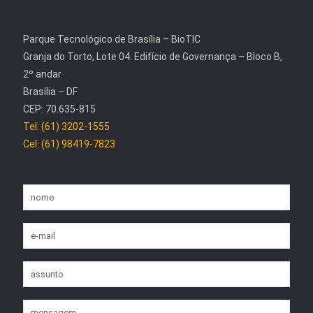
Parque Tecnológico de Brasília – BioTIC
Granja do Torto, Lote 04. Edifício de Governança – Bloco B,
2º andar.
Brasília – DF
CEP: 70.635-815
Tel: (61) 3202-1555
Cel: (61) 98419-7823