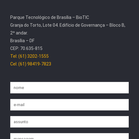
Parque Tecnológico de Brasília – BioTIC
Granja do Torto, Lote 04. Edifício de Governança – Bloco B,
2º andar.
Brasília – DF
CEP: 70.635-815
Tel: (61) 3202-1555
Cel: (61) 98419-7823