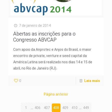
7 de janeiro de 2014
Abertas as inscrições para o
Congresso ABVCAP
Com apoio da Anprotec e Anjos do Brasil, o maior
encontro de private, venture e seed capital da
América Latina será realizado nos dias 14 e 15 de
abril, no Rio de Janeiro (RJ).
0
Leia mais
Página anterior
1
...
406
407
408
409
410
...
449