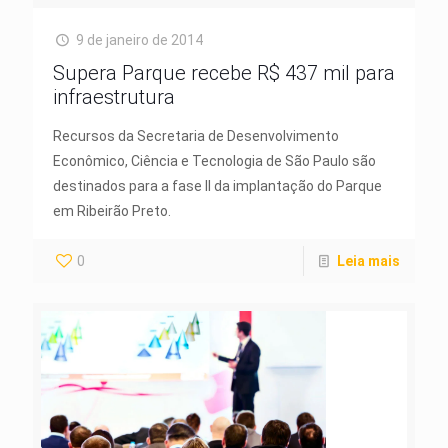
9 de janeiro de 2014
Supera Parque recebe R$ 437 mil para
infraestrutura
Recursos da Secretaria de Desenvolvimento
Econômico, Ciência e Tecnologia de São Paulo são
destinados para a fase II da implantação do Parque
em Ribeirão Preto.
0
Leia mais