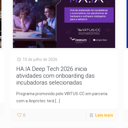
10 de julho de 2026
HA.IA Deep Tech 2026 inicia
atividades com onboarding das
incubadoras selecionadas
Programa promovido pelo VIRTUS-CC em parceria
com a Anprotec terá
[…]
0
Leia mais