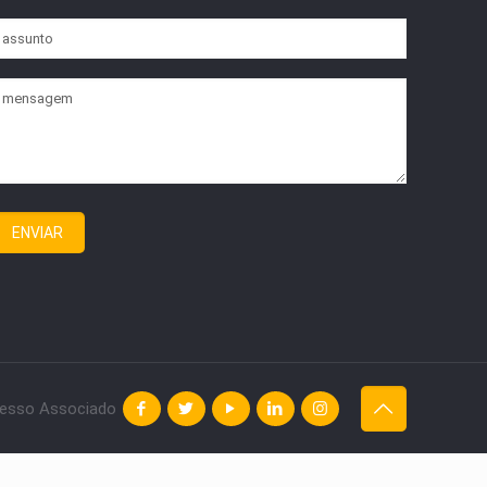
esso Associado