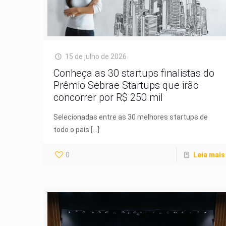
15 de julho de 2026
Conheça as 30 startups finalistas do
Prêmio Sebrae Startups que irão
concorrer por R$ 250 mil
Selecionadas entre as 30 melhores startups de
todo o país
[…]
0
Leia mais