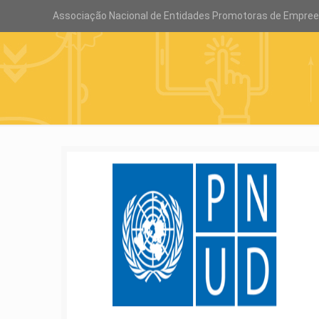
Associação Nacional de Entidades Promotoras de Empre