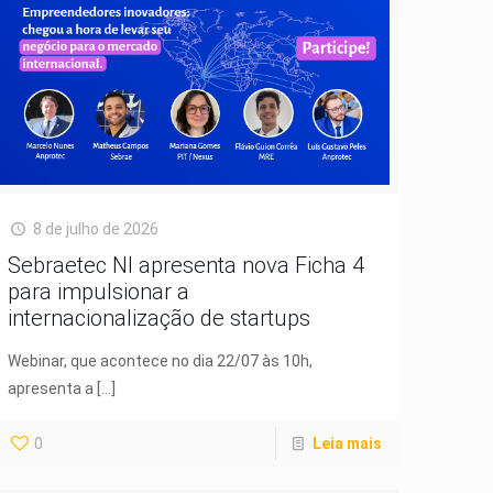
8 de julho de 2026
Sebraetec NI apresenta nova Ficha 4
para impulsionar a
internacionalização de startups
Webinar, que acontece no dia 22/07 às 10h,
apresenta a
[…]
0
Leia mais