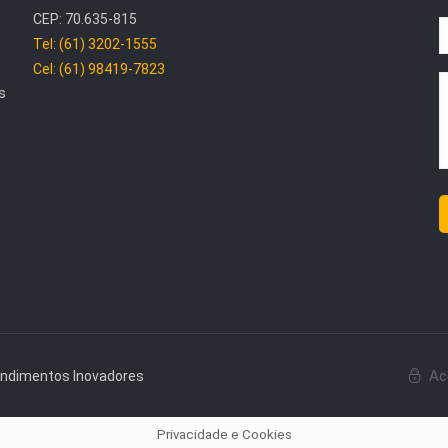
CEP: 70.635-815
Tel: (61) 3202-1555
Cel: (61) 98419-7823
s
Ac
endimentos Inovadores
Privacidade e Cookies