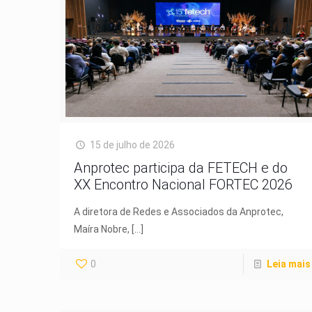
15 de julho de 2026
Anprotec participa da FETECH e do
XX Encontro Nacional FORTEC 2026
A diretora de Redes e Associados da Anprotec,
Maíra Nobre,
[…]
0
Leia mais