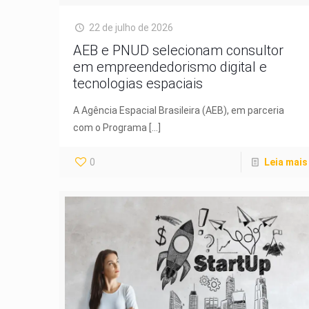
22 de julho de 2026
AEB e PNUD selecionam consultor
em empreendedorismo digital e
tecnologias espaciais
A Agência Espacial Brasileira (AEB), em parceria
com o Programa
[…]
0
Leia mais