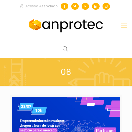
Acesso Associado
08