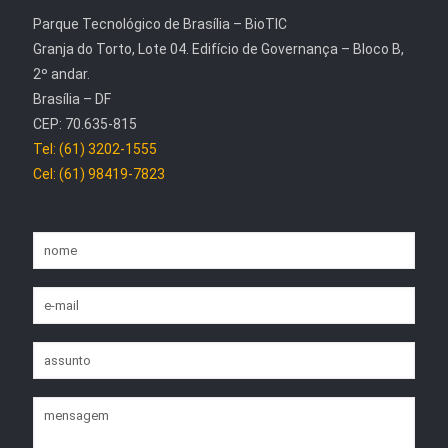
Parque Tecnológico de Brasília – BioTIC
Granja do Torto, Lote 04. Edifício de Governança – Bloco B,
2º andar.
Brasília – DF
CEP: 70.635-815
Tel: (61) 3202-1555
Cel: (61) 98419-7823