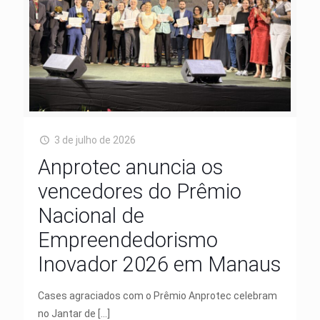
3 de julho de 2026
Anprotec anuncia os
vencedores do Prêmio
Nacional de
Empreendedorismo
Inovador 2026 em Manaus
Cases agraciados com o Prêmio Anprotec celebram
no Jantar de
[…]