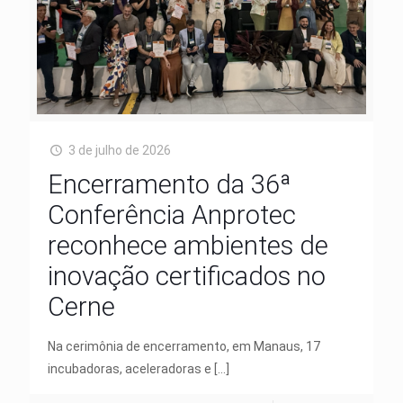
3 de julho de 2026
Encerramento da 36ª
Conferência Anprotec
reconhece ambientes de
inovação certificados no
Cerne
Na cerimônia de encerramento, em Manaus, 17
incubadoras, aceleradoras e
[…]