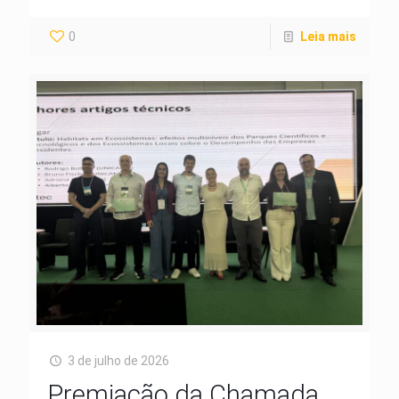
0
Leia mais
3 de julho de 2026
Premiação da Chamada