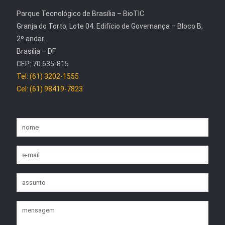
Parque Tecnológico de Brasília – BioTIC
Granja do Torto, Lote 04. Edifício de Governança – Bloco B,
2º andar.
Brasília – DF
CEP: 70.635-815
Tel: (61) 3202-1555
Cel: (61) 98419-7823