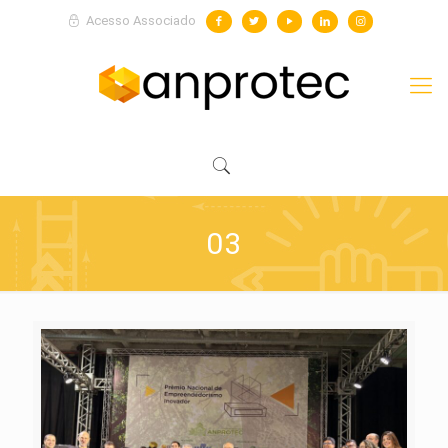
Acesso Associado
03