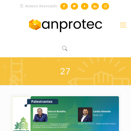
Acesso Associado
27