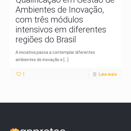
Ambientes de Inovação,
com três módulos
intensivos em diferentes
regiões do Brasil
A iniciativa passa a contemplar diferentes
ambientes de inovação e
[…]
1
Leia mais