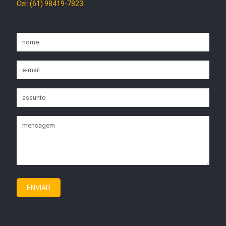
Cel: (61) 98419-7823