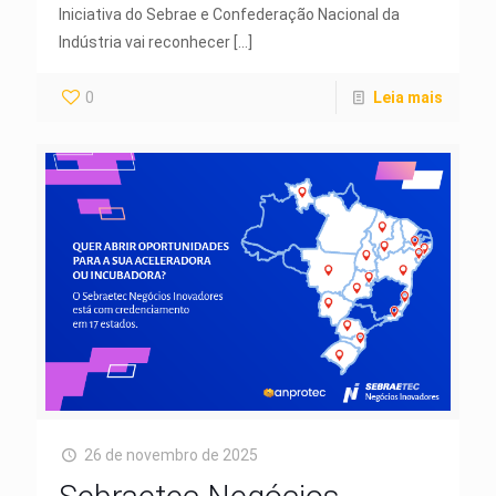
Iniciativa do Sebrae e Confederação Nacional da
Indústria vai reconhecer
[…]
0
Leia mais
26 de novembro de 2025