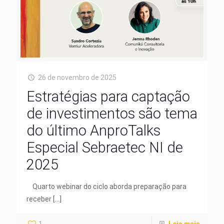
26 de novembro de 2025
Estratégias para captação
de investimentos são tema
do último AnproTalks
Especial Sebraetec NI de
2025
Quarto webinar do ciclo aborda preparação para
receber
[…]
1
Leia mais