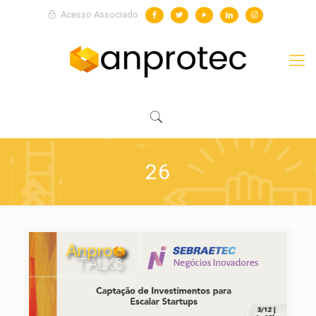
Acesso Associado
26