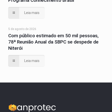
Programa Conhecimento Brasil
Leia mais
5 de agosto de 2026
Com público estimado em 50 mil pessoas,
78ª Reunião Anual da SBPC se despede de
Niterói
Leia mais