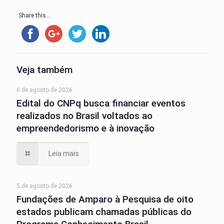
Share this...
Veja também
6 de agosto de 2026
Edital do CNPq busca financiar eventos
realizados no Brasil voltados ao
empreendedorismo e à inovação
Leia mais
5 de agosto de 2026
Fundações de Amparo à Pesquisa de oito
estados publicam chamadas públicas do