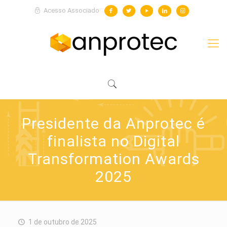
Acesso Associado
Presidente da Anprotec é
finalista no Digital
Transformation Awards
2025
1 de outubro de 2025