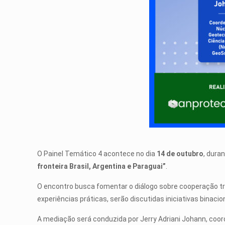
O Painel Temático 4 acontece no dia
14 de outubro
, dura
fronteira Brasil, Argentina e Paraguai”
.
O encontro busca fomentar o diálogo sobre cooperação tran
experiências práticas, serão discutidas iniciativas binac
A mediação será conduzida por Jerry Adriani Johann, coo