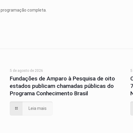
a programação completa.
5 de agosto de 2026
5
Fundações de Amparo à Pesquisa de oito
estados publicam chamadas públicas do
Programa Conhecimento Brasil
N
Leia mais