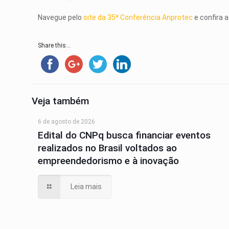
Navegue pelo
site da 35ª Conferência Anprotec
e confira 
Share this...
Veja também
6 de agosto de 2026
Edital do CNPq busca financiar eventos
realizados no Brasil voltados ao
empreendedorismo e à inovação
Leia mais