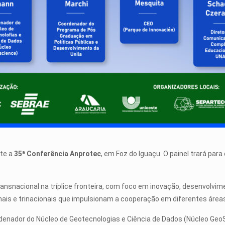
nte a
35ª Conferência Anprotec
, em Foz do Iguaçu. O painel trará par
snacional na tríplice fronteira, com foco em inovação, desenvolvimen
ionais e trinacionais que impulsionam a cooperação em diferentes área
rdenador do Núcleo de Geotecnologias e Ciência de Dados (Núcleo Ge