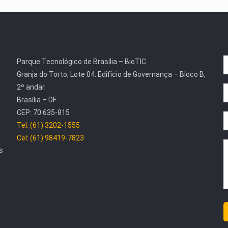
Parque Tecnológico de Brasília – BioTIC
Granja do Torto, Lote 04. Edifício de Governança – Bloco B,
2º andar.
Brasília – DF
CEP: 70.635-815
Tel: (61) 3202-1555
Cel: (61) 98419-7823
s