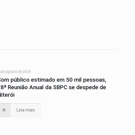
 de agosto de 2026
Com público estimado em 50 mil pessoas,
78ª Reunião Anual da SBPC se despede de
iterói
Leia mais