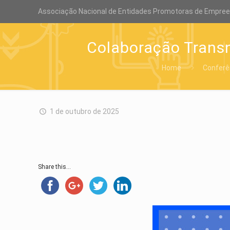
Associação Nacional de Entidades Promotoras de Empre
Colaboração Transn
Home
Conferê
1 de outubro de 2025
Share this...