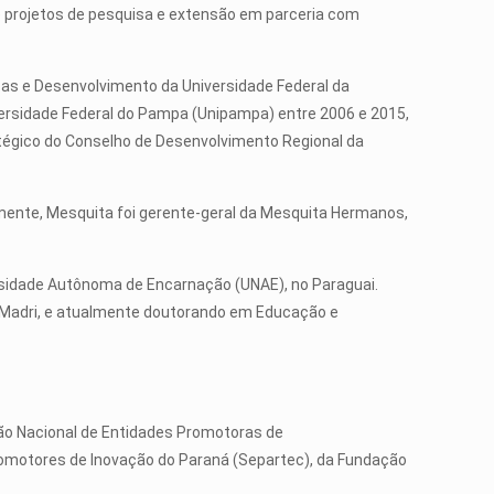
e projetos de pesquisa e extensão em parceria com
as e Desenvolvimento da Universidade Federal da
versidade Federal do Pampa (Unipampa) entre 2006 e 2015,
tégico do Conselho de Desenvolvimento Regional da
mente, Mesquita foi gerente-geral da Mesquita Hermanos,
rsidade Autônoma de Encarnação (UNAE), no Paraguai.
e Madri, e atualmente doutorando em Educação e
ção Nacional de Entidades Promotoras de
romotores de Inovação do Paraná (Separtec), da Fundação