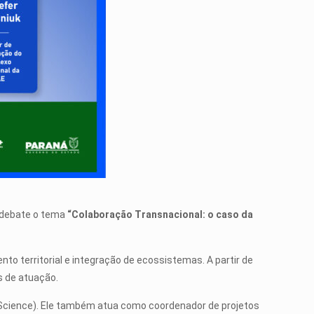
a debate o tema
“Colaboração Transnacional: o caso da
to territorial e integração de ecossistemas. A partir de
s de atuação.
oScience). Ele também atua como coordenador de projetos