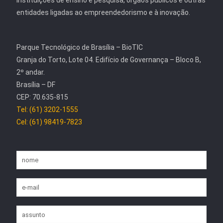
instituições de ensino e pesquisa, órgãos públicos e outras
entidades ligadas ao empreendedorismo e à inovação.
Parque Tecnológico de Brasília – BioTIC
Granja do Torto, Lote 04. Edifício de Governança – Bloco B,
2º andar.
Brasília – DF
CEP: 70.635-815
Tel: (61) 3202-1555
Cel: (61) 98419-7823