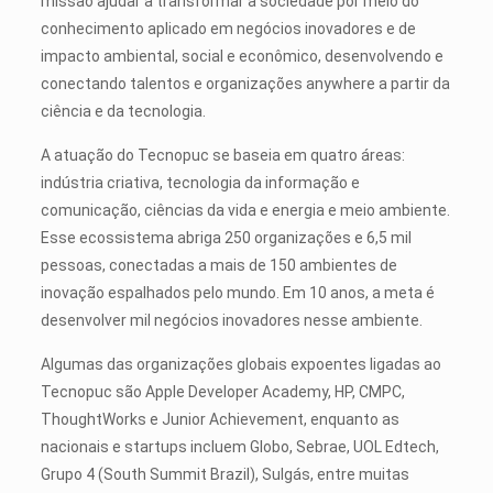
missão ajudar a transformar a sociedade por meio do
conhecimento aplicado em negócios inovadores e de
impacto ambiental, social e econômico, desenvolvendo e
conectando talentos e organizações anywhere a partir da
ciência e da tecnologia.
A atuação do Tecnopuc se baseia em quatro áreas:
indústria criativa, tecnologia da informação e
comunicação, ciências da vida e energia e meio ambiente.
Esse ecossistema abriga 250 organizações e 6,5 mil
pessoas, conectadas a mais de 150 ambientes de
inovação espalhados pelo mundo. Em 10 anos, a meta é
desenvolver mil negócios inovadores nesse ambiente.
Algumas das organizações globais expoentes ligadas ao
Tecnopuc são Apple Developer Academy, HP, CMPC,
ThoughtWorks e Junior Achievement, enquanto as
nacionais e startups incluem Globo, Sebrae, UOL Edtech,
Grupo 4 (South Summit Brazil), Sulgás, entre muitas