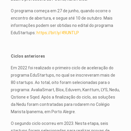
O programa começa em 27 de junho, quando ocorre o
encontro de abertura, e segue até 10 de outubro. Mais
informações podem ser obtidas no edital do programa
EduStartups:
https://bit.ly/49UNTLP
Ciclos anteriores
Em 2022 foi realizado o primeiro ciclo de aceleração do
programa EduStartups, no qual se inscreveram mais de
80 startups. Ao total, oito foram selecionadas para o
programa: AvaliaSmart, Blox, Eduvem, Kanttum, LYS, Nedu,
Qstione e Sqed. Após a finalização do ciclo, as soluções
da Nedu foram contratadas para rodarem no Colégio
Marista Ipanema, em Porto Alegre.
O segundo ciclo ocorreu em 2023. Nesta etapa, seis
startups foram selecionadas para realizar provas de