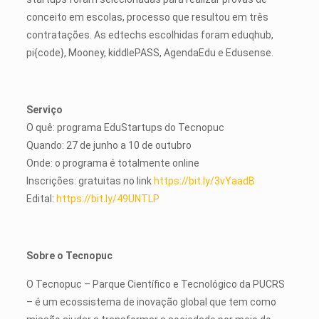
conceito em escolas, processo que resultou em três
contratações. As edtechs escolhidas foram eduqhub,
pi{code}, Mooney, kiddlePASS, AgendaEdu e Edusense.
Serviço
O quê: programa EduStartups do Tecnopuc
Quando: 27 de junho a 10 de outubro
Onde: o programa é totalmente online
Inscrições: gratuitas no link
https://bit.ly/3vYaadB
Edital:
https://bit.ly/49UNTLP
Sobre o Tecnopuc
O Tecnopuc – Parque Científico e Tecnológico da PUCRS
– é um ecossistema de inovação global que tem como