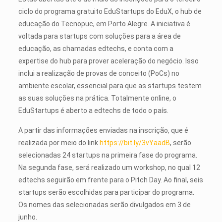
ciclo do programa gratuito EduStartups do EduX, o hub de
educação do Tecnopuc, em Porto Alegre. A iniciativa é
voltada para startups com soluções para a área de
educação, as chamadas edtechs, e conta com a
expertise do hub para prover aceleração do negócio. Isso
inclui a realização de provas de conceito (PoCs) no
ambiente escolar, essencial para que as startups testem
as suas soluções na prática. Totalmente online, o
EduStartups é aberto a edtechs de todo o país.
A partir das informações enviadas na inscrição, que é
realizada por meio do link
https://bit.ly/3vYaadB
, serão
selecionadas 24 startups na primeira fase do programa.
Na segunda fase, será realizado um workshop, no qual 12
edtechs seguirão em frente para o Pitch Day. Ao final, seis
startups serão escolhidas para participar do programa.
Os nomes das selecionadas serão divulgados em 3 de
junho.