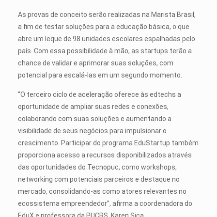
As provas de conceito serão realizadas na Marista Brasil,
a fim de testar soluções para a educação básica, o que
abre um leque de 98 unidades escolares espalhadas pelo
país. Com essa possibilidade à mão, as startups terão a
chance de validar e aprimorar suas soluções, com
potencial para escalá-las em um segundo momento.
“O terceiro ciclo de aceleração oferece às edtechs a
oportunidade de ampliar suas redes e conexões,
colaborando com suas soluções e aumentando a
visibilidade de seus negócios para impulsionar o
crescimento. Participar do programa EduStartup também
proporciona acesso a recursos disponibilizados através
das oportunidades do Tecnopuc, como workshops,
networking com potenciais parceiros e destaque no
mercado, consolidando-as como atores relevantes no
ecossistema empreendedor”, afirma a coordenadora do
EduX e professora da PUCRS, Karen Sica.