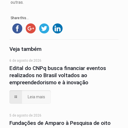
outras.
Share this...
Veja também
6 de agosto de 2026
Edital do CNPq busca financiar eventos
realizados no Brasil voltados ao
empreendedorismo e à inovação
Leia mais
5 de agosto de 2026
Fundações de Amparo à Pesquisa de oito