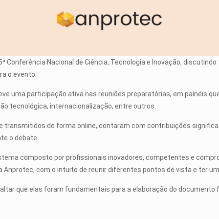
 5ª Conferência Nacional de Ciência, Tecnologia e Inovação, discutind
a o evento.
eve uma participação ativa nas reuniões preparatórias, em painéis
ção tecnológica, internacionalização, entre outros.
transmitidos de forma online, contaram com contribuições significa
te o debate.
stema composto por profissionais inovadores, competentes e comprom
Anprotec, com o intuito de reunir diferentes pontos de vista e ter um
ltar que elas foram fundamentais para a elaboração do documento fi