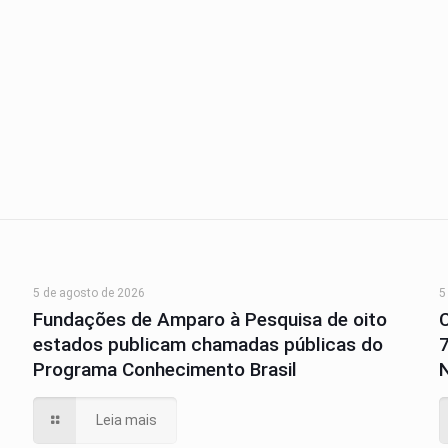
5 de agosto de 2026
5
Fundações de Amparo à Pesquisa de oito
estados publicam chamadas públicas do
Programa Conhecimento Brasil
N
Leia mais