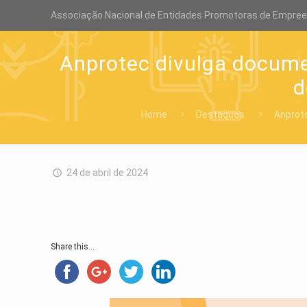
Associação Nacional de Entidades Promotoras de Empre
Anprotec divulga docume
d
Home
Destaques
Anprote
24 de abril de 2024
Share this...