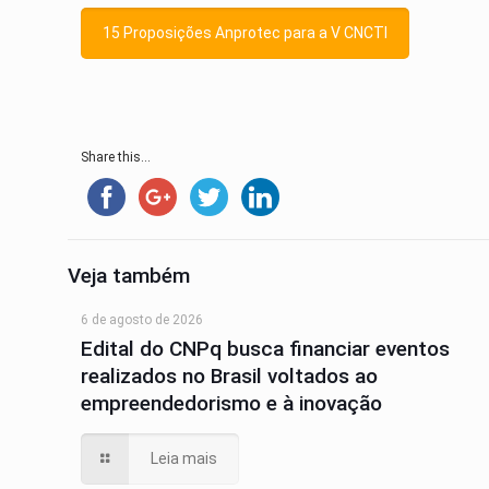
15 Proposições Anprotec para a V CNCTI
Share this...
Veja também
6 de agosto de 2026
Edital do CNPq busca financiar eventos
realizados no Brasil voltados ao
empreendedorismo e à inovação
Leia mais