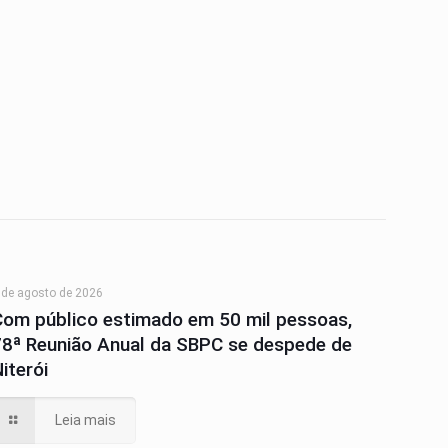
 de agosto de 2026
Com público estimado em 50 mil pessoas,
78ª Reunião Anual da SBPC se despede de
iterói
Leia mais