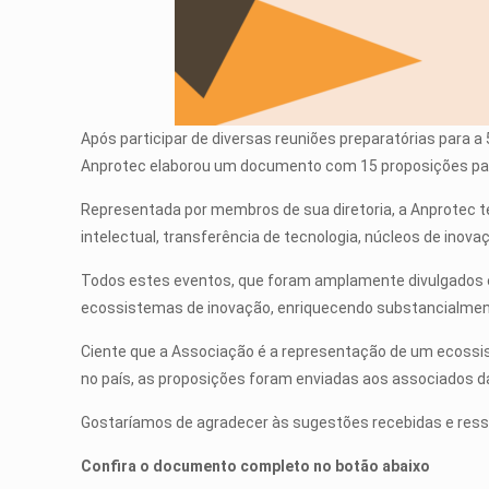
Após participar de diversas reuniões preparatórias para a
Anprotec elaborou um documento com 15 proposições par
Representada por membros de sua diretoria, a Anprotec t
intelectual, transferência de tecnologia, núcleos de inova
Todos estes eventos, que foram amplamente divulgados e 
ecossistemas de inovação, enriquecendo substancialmen
Ciente que a Associação é a representação de um ecossi
no país, as proposições foram enviadas aos associados da 
Gostaríamos de agradecer às sugestões recebidas e ressa
Confira o documento completo no botão abaixo