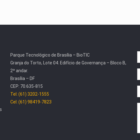
Parque Tecnológico de Brasília – BioTIC
Granja do Torto, Lote 04. Edifício de Governança – Bloco B,
2º andar.
Brasília – DF
CEP: 70.635-815
Tel: (61) 3202-1555
Cel: (61) 98419-7823
s