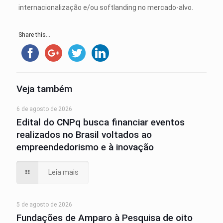
internacionalização e/ou softlanding no mercado-alvo.
Share this...
Veja também
6 de agosto de 2026
Edital do CNPq busca financiar eventos
realizados no Brasil voltados ao
empreendedorismo e à inovação
Leia mais
5 de agosto de 2026
Fundações de Amparo à Pesquisa de oito