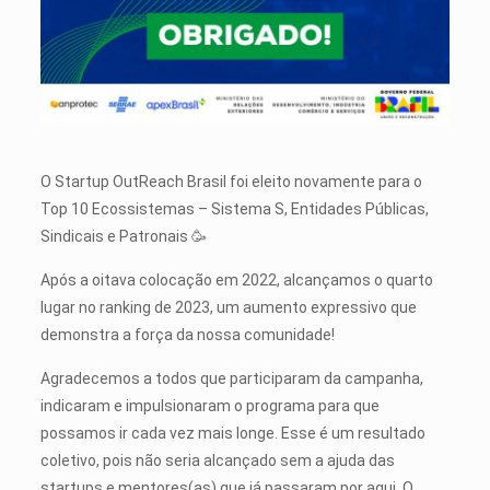
O Startup OutReach Brasil foi eleito novamente para o
Top 10 Ecossistemas – Sistema S, Entidades Públicas,
Sindicais e Patronais 🥳
Após a oitava colocação em 2022, alcançamos o quarto
lugar no ranking de 2023, um aumento expressivo que
demonstra a força da nossa comunidade!
Agradecemos a todos que participaram da campanha,
indicaram e impulsionaram o programa para que
possamos ir cada vez mais longe. Esse é um resultado
coletivo, pois não seria alcançado sem a ajuda das
startups e mentores(as) que já passaram por aqui. O