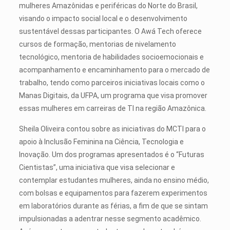
mulheres Amazônidas e periféricas do Norte do Brasil,
visando o impacto social local e o desenvolvimento
sustentável dessas participantes. O Awá Tech oferece
cursos de formação, mentorias de nivelamento
tecnológico, mentoria de habilidades socioemocionais e
acompanhamento e encaminhamento para o mercado de
trabalho, tendo como parceiros iniciativas locais como o
Manas Digitais, da UFPA, um programa que visa promover
essas mulheres em carreiras de TI na região Amazônica.
Sheila Oliveira contou sobre as iniciativas do MCTI para o
apoio à Inclusão Feminina na Ciência, Tecnologia e
Inovação. Um dos programas apresentados é o “Futuras
Cientistas”, uma iniciativa que visa selecionar e
contemplar estudantes mulheres, ainda no ensino médio,
com bolsas e equipamentos para fazerem experimentos
em laboratórios durante as férias, a fim de que se sintam
impulsionadas a adentrar nesse segmento acadêmico.