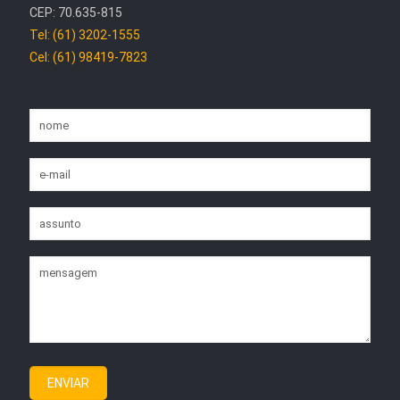
CEP: 70.635-815
Tel: (61) 3202-1555
Cel: (61) 98419-7823