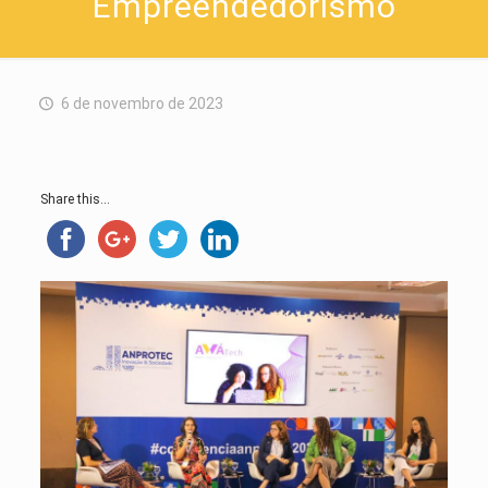
Empreendedorismo
6 de novembro de 2023
Share this...