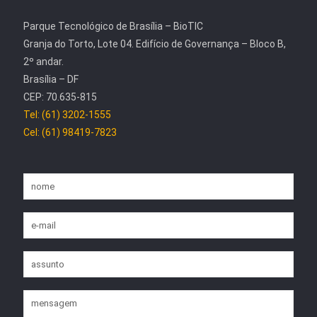
Parque Tecnológico de Brasília – BioTIC
Granja do Torto, Lote 04. Edifício de Governança – Bloco B,
2º andar.
Brasília – DF
CEP: 70.635-815
Tel: (61) 3202-1555
Cel: (61) 98419-7823