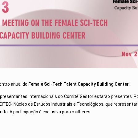
ontro anual do
Female Sci-Tech Talent Capacity Building Center
.
representantes internacionais do Comitê Gestor estarão presentes. 
EITEC- Núcleo de Estudos Industriais e Tecnológicos, que representar
uita. A participação é exclusiva para mulheres.