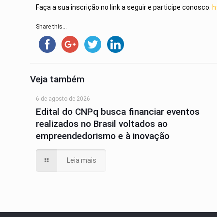
Faça a sua inscrição no link a seguir e participe conosco:
h
Share this...
Veja também
6 de agosto de 2026
Edital do CNPq busca financiar eventos
realizados no Brasil voltados ao
empreendedorismo e à inovação
Leia mais