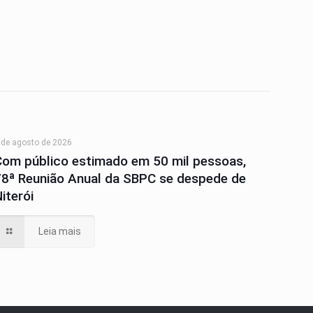
 de agosto de 2026
Com público estimado em 50 mil pessoas,
78ª Reunião Anual da SBPC se despede de
iterói
Leia mais