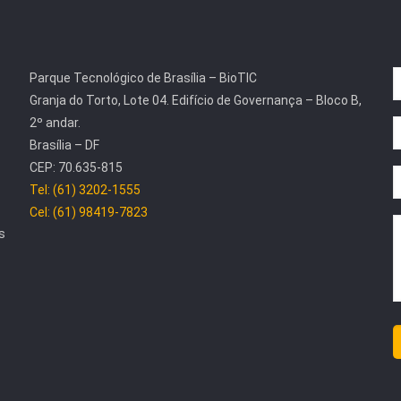
Parque Tecnológico de Brasília – BioTIC
Granja do Torto, Lote 04. Edifício de Governança – Bloco B,
2º andar.
Brasília – DF
CEP: 70.635-815
Tel: (61) 3202-1555
Cel: (61) 98419-7823
s