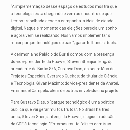
“A implementação desse espaço de estudos mostra que
a tecnologia está chegando e vem ao encontro do que
temos trabalhado desde a campanha: a ideia de cidade
digital. Naquele momento das eleições parecia um sonho
e agora vem se realizando. Nós vamos implementar o
maior parque tecnológico do país”, garante Ibaneis Rocha.
A cerimônia no Palácio do Buriti contou com a presença
do vice-presidente da Huawei, Steven Shenjianfeng; do
presidente da Biotic S/A, Gustavo Dias; do secretário de
Projetos Especiais, Everardo Gueiros; do titular de Ciência
e Tecnologia, Gilvan Máximo; do vice-presidente da Anatel,
Emmanoel Campelo; além de outros envolvidos no projeto.
Para Gustavo Dias, o “parque tecnológico é uma política
pública que vai gerar muitos frutos”. No Brasil há três
anos, Steven Shenjianfeng, da Huawei, elogiou a adesão
do GDF à tecnologia. “Estamos muito felizes com isso.