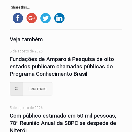
Share this...
Veja também
5 de agosto de 2026
Fundações de Amparo à Pesquisa de oito
estados publicam chamadas públicas do
Programa Conhecimento Brasil
Leia mais
5 de agosto de 2026
Com público estimado em 50 mil pessoas,
78ª Reunião Anual da SBPC se despede de
Niterói