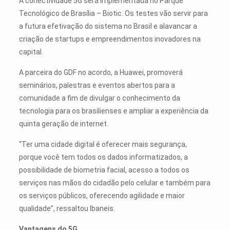
A conectividade 5G será implementada no Parque
Tecnológico de Brasília – Biotic. Os testes vão servir para
a futura efetivação do sistema no Brasil e alavancar a
criação de startups e empreendimentos inovadores na
capital.
A parceira do GDF no acordo, a Huawei, promoverá
seminários, palestras e eventos abertos para a
comunidade a fim de divulgar o conhecimento da
tecnologia para os brasilienses e ampliar a experiência da
quinta geração de internet.
“Ter uma cidade digital é oferecer mais segurança,
porque você tem todos os dados informatizados, a
possibilidade de biometria facial, acesso a todos os
serviços nas mãos do cidadão pelo celular e também para
os serviços públicos, oferecendo agilidade e maior
qualidade”, ressaltou Ibaneis.
Vantagens do 5G