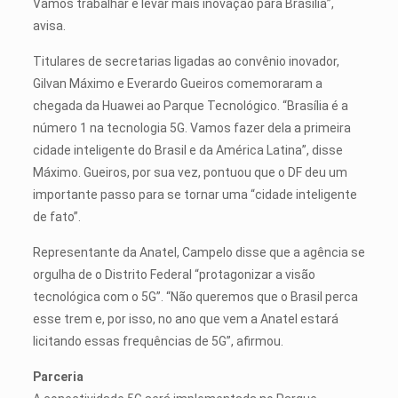
Vamos trabalhar e levar mais inovação para Brasília”,
avisa.
Titulares de secretarias ligadas ao convênio inovador,
Gilvan Máximo e Everardo Gueiros comemoraram a
chegada da Huawei ao Parque Tecnológico. “Brasília é a
número 1 na tecnologia 5G. Vamos fazer dela a primeira
cidade inteligente do Brasil e da América Latina”, disse
Máximo. Gueiros, por sua vez, pontuou que o DF deu um
importante passo para se tornar uma “cidade inteligente
de fato”.
Representante da Anatel, Campelo disse que a agência se
orgulha de o Distrito Federal “protagonizar a visão
tecnológica com o 5G”. “Não queremos que o Brasil perca
esse trem e, por isso, no ano que vem a Anatel estará
licitando essas frequências de 5G”, afirmou.
Parceria