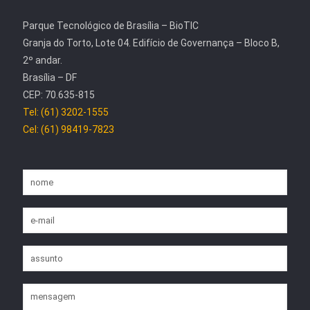
Parque Tecnológico de Brasília – BioTIC
Granja do Torto, Lote 04. Edifício de Governança – Bloco B,
2º andar.
Brasília – DF
CEP: 70.635-815
Tel: (61) 3202-1555
Cel: (61) 98419-7823