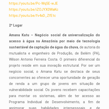
https://youtu.be/Pc-Wq5E-wJE
https://youtu.be/iZOJYX0WaKc
https://youtu.be/fv4xD_ZfEtc
2º Lugar
Amana Katu – Negócio social de universalização do
acesso à água na Amazônia por meio de tecnologia
sustentável de captação de água da chuva
, de autoria do
mutualista e engenheiro de Produção, de Belém (PA),
Wilson Antonio Ferreira Costa. O primeiro diferencial do
projeto reside em sua inovação estrutural. Por ser um
negócio social, o Amana Katu se destaca de seus
concorrentes ao oferecer uma oportunidade de geração
de renda a um grupo de jovens em situação de
vulnerabilidade social. Os jovens recebem capacitações
para montar os sistemas, além de ter acesso ao
Programa Individual de Desenvolvimento, a fim de
aprimorar suas habilidades interpessoais e de