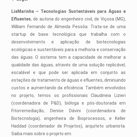
LiaMarinha – Tecnologias Sustentáveis para Águas e
Efluentes
, de autoria do engenheiro civil, de Viçosa (MG),
William Fernando de Almeida Pessôa. Trata-se de uma
startup de base tecnológica que trabalha com o
desenvolvimento e aplicação de biotecnologias
ecológicas e sustentáveis para a melhoria e conservação
das águas. O sistema tem a capacidade de melhorar a
qualidade das águas, através de uma solução replicável,
escalável e que pode ser aplicada em conjunto as
estações de tratamento de águas e efluentes, diminuindo
custos e aumentando da eficiência. Também envolvidos
no projeto, temos os profissionais Claudineia Lizieri
(coordenadora de P&D), bióloga e pós-doutorada em
Fitorremediação, Denise Dávini (coordenadora de
Biotecnologia), engenheira de Bioprocessos, e Keller
Haddad (coordenador de Projetos), arquiteto urbanista.
Saiba mais sobre o projeto em: