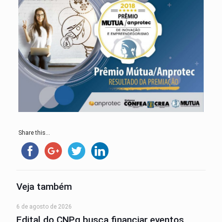
Share this...
Veja também
6 de agosto de 2026
Edital do CNPq busca financiar eventos