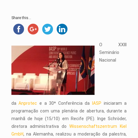
Share this...
O XXIII
Seminário
Nacional
da
Anprotec
e a 30ª Conferência da
IASP
iniciaram a
programação com uma plenária de abertura, durante a
manhã de hoje (15/10) em Recife (PE). Inge Schröder,
diretora administrativa do
Wissenschaftszentrum Kiel
GmbH
, na Alemanha, realizou a moderação da palestra,