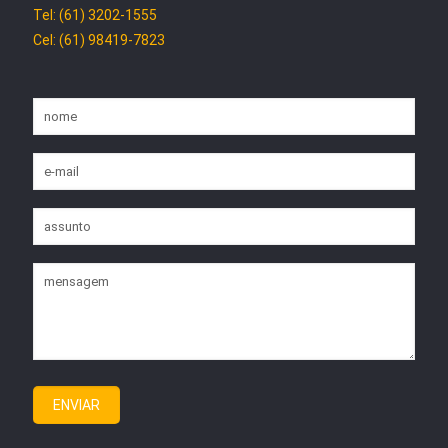
Tel: (61) 3202-1555
Cel: (61) 98419-7823