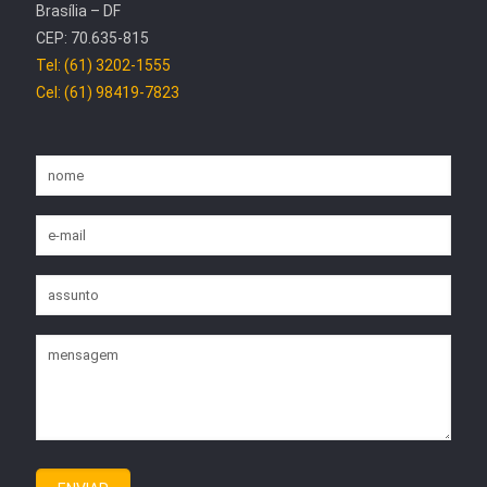
Brasília – DF
CEP: 70.635-815
Tel: (61) 3202-1555
Cel: (61) 98419-7823