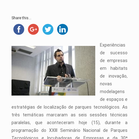
Share this...
Experiências
de sucesso
de empresas
em habitats
de inovação,
novas
modelagens
de espaços e
estratégias de localização de parques tecnológicos. As
três temáticas marcaram as seis sessões técnicas
paralelas, que aconteceram hoje (15), durante a
programação do XXIII Seminário Nacional de Parques
Tecnológicos e Incubadoras de Empresas e da 30ª