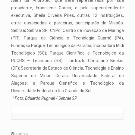
Além da Anprotec, que será representada por sua
presidente, Francilene Garcia, e pela superintendente
executiva, Sheila Oliveira Pires, outras 12 instituições,
entre associadas e parceiras, participarão da Missão:
Sebrae; Sebrae SP; CNPq; Centro de Inovação de Maringá
(PR); Parque de Ciência e Tecnologia Guamá (PA),
Fundação Parque Tecnológico da Paraíba; Incubadora Midi
Tecnológico (SC); Parque Científico e Tecnológico da
PUCRS – Tecnopuc (RS), Instituto Christiano Becker
(DF); Secretaria de Estado de Ciência, Tecnologia e Ensino
Superior de Minas Gerais; Universidade Federal de
Alagoas; e Parque Científico e Tecnológico da
Universidade Federal do Rio Grande do Sul.
* Foto: Eduardo Pugnali / Sebrae SP
Share this...