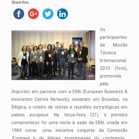
Share this...
Os
participantes
da Missão
Técnica
Internacional
2013 (foto),
promovida
pela
Anprotec em parceria com a EBN (European Business &
Innovation Centre Network), iniciaram em Bruxelas, na
Bélgica, o roteiro de visitas e reuniões estratégicas em
países europeus. Na terça-feira (21), o primeiro
compromisso foi uma visita à sede da EBN, criada em
1984 como uma iniciativa conjunta da Comissão
Europeia e de líderes empresariais do continente.